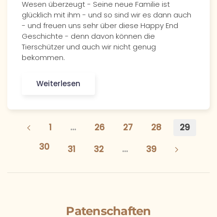
Wesen überzeugt - Seine neue Familie ist
glücklich mit ihm - und so sind wir es dann auch
- und freuen uns sehr über diese Happy End
Geschichte - denn davon können die
Tierschützer und auch wir nicht genug
bekommen.
Weiterlesen
1
…
26
27
28
29
30
31
32
…
39
Patenschaften