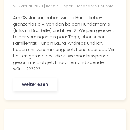
25. Januar 2023 | Kerstin Flieger | Besondere Berichte
Am 08. Januar, haben wir bei Hundeliebe-
grenzenlos e.V. von den beiden Hundemamis
(links im Bild Belle) und ihren 21 Welpen gelesen.
Leider vergingen ein paar Tage, aber unser
Familienrat, Hündin Laura, Andreas und ich,
haben uns zusammengesetzt und überlegt. Wir
hatten gerade erst die 4. Weihnachtsspende
gesammelt, ob jetzt noch jemand spenden
würde??????
Weiterlesen