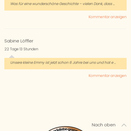
Was für eine wunderschöne Geschichte – vielen Dank, dass ...
Kommentar anzeigen
Sabine Löffler
22 Tage 13 Stunden
Unsere kleine Emmy ist jetzt schon 6 Jahre bei uns und hat e ...
Kommentar anzeigen
Nach oben