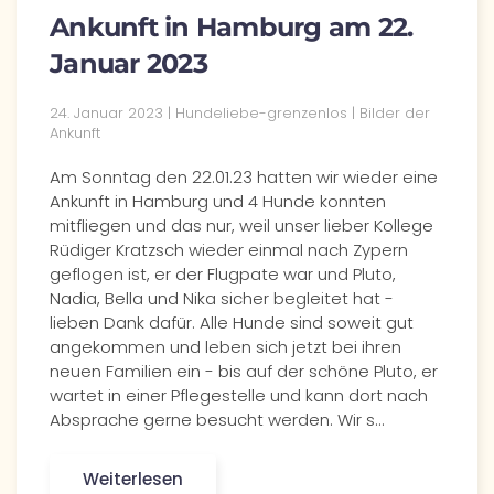
Ankunft in Hamburg am 22.
Januar 2023
24. Januar 2023 | Hundeliebe-grenzenlos | Bilder der
Ankunft
Am Sonntag den 22.01.23 hatten wir wieder eine
Ankunft in Hamburg und 4 Hunde konnten
mitfliegen und das nur, weil unser lieber Kollege
Rüdiger Kratzsch wieder einmal nach Zypern
geflogen ist, er der Flugpate war und Pluto,
Nadia, Bella und Nika sicher begleitet hat -
lieben Dank dafür. Alle Hunde sind soweit gut
angekommen und leben sich jetzt bei ihren
neuen Familien ein - bis auf der schöne Pluto, er
wartet in einer Pflegestelle und kann dort nach
Absprache gerne besucht werden. Wir s…
Weiterlesen