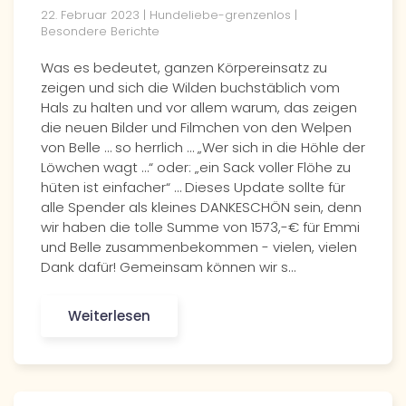
22. Februar 2023 | Hundeliebe-grenzenlos |
Besondere Berichte
Was es bedeutet, ganzen Körpereinsatz zu
zeigen und sich die Wilden buchstäblich vom
Hals zu halten und vor allem warum, das zeigen
die neuen Bilder und Filmchen von den Welpen
von Belle … so herrlich … „Wer sich in die Höhle der
Löwchen wagt …“ oder: „ein Sack voller Flöhe zu
hüten ist einfacher“ … Dieses Update sollte für
alle Spender als kleines DANKESCHÖN sein, denn
wir haben die tolle Summe von 1573,-€ für Emmi
und Belle zusammenbekommen - vielen, vielen
Dank dafür! Gemeinsam können wir s…
Weiterlesen