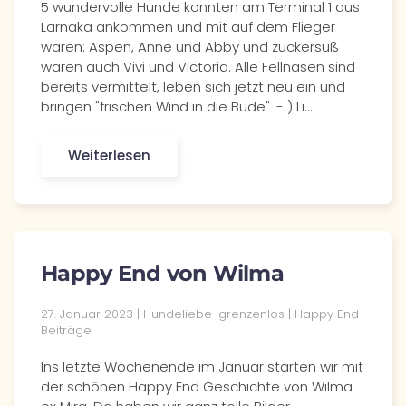
5 wundervolle Hunde konnten am Terminal 1 aus
Larnaka ankommen und mit auf dem Flieger
waren: Aspen, Anne und Abby und zuckersüß
waren auch Vivi und Victoria. Alle Fellnasen sind
bereits vermittelt, leben sich jetzt neu ein und
bringen "frischen Wind in die Bude" :- ) Li…
Weiterlesen
Happy End von Wilma
27. Januar 2023 | Hundeliebe-grenzenlos | Happy End
Beiträge
Ins letzte Wochenende im Januar starten wir mit
der schönen Happy End Geschichte von Wilma