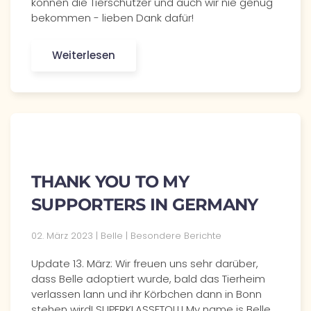
können die Tierschützer und auch wir nie genug
bekommen - lieben Dank dafür!
Weiterlesen
THANK YOU TO MY
SUPPORTERS IN GERMANY
02. März 2023 | Belle | Besondere Berichte
Update 13. März: Wir freuen uns sehr darüber,
dass Belle adoptiert wurde, bald das Tierheim
verlassen lann und ihr Körbchen dann in Bonn
stehen wird! SUPERKLASSETOLL! My name is Belle