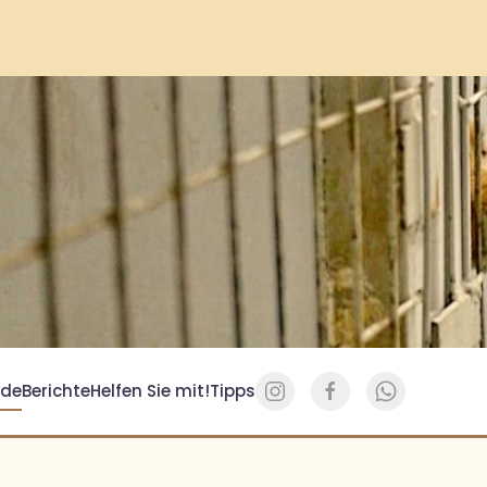
de
Berichte
Helfen Sie mit!
Tipps