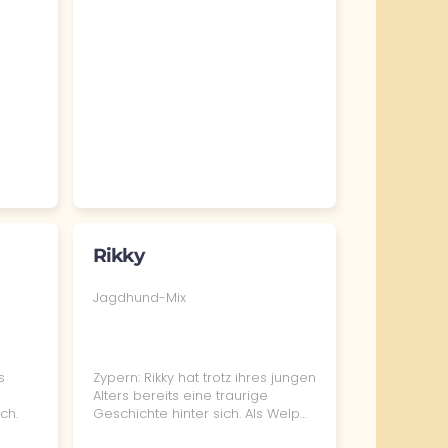
Rikky
Jagdhund-Mix
s
Zypern: Rikky hat trotz ihres jungen
Alters bereits eine traurige
ch.
Geschichte hinter sich. Als Welp…