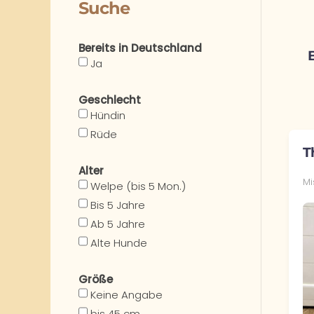
Suche
Bereits in Deutschland
Ja
Geschlecht
Hündin
Rüde
T
Alter
Mi
Welpe (bis 5 Mon.)
Bis 5 Jahre
Ab 5 Jahre
Alte Hunde
Größe
Keine Angabe
bis 45 cm