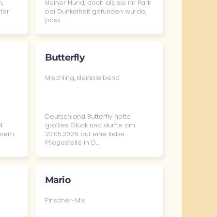
,
kleiner Hund, doch als sie im Park
ter
bei Dunkelheit gefunden wurde,
pass…
Butterfly
Mischling, kleinbleibend
Deutschland Butterfly hatte
4
großes Glück und durfte am
inem
23.05.2026 auf eine liebe
Pflegestelle in D…
Mario
Pinscher-Mix