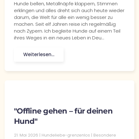
Hunde bellen, Metallnäpfe klappern, Stimmen
erklingen und alles dreht sich auch heute wieder
darum, die Welt für alle ein wenig besser zu
machen. Seit elf Jahren reise ich regelmäßig
nach Zypern. Ich begleite Hunde auf einem Teil
ihres Weges in ein neues Leben in Deu…
Weiterlesen...
"Offline gehen – für deinen
Hund"
21. Mai 2026
| Hundeliebe-grenzenlos |
Besondere