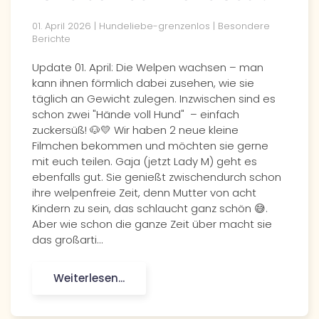
01. April 2026
| Hundeliebe-grenzenlos |
Besondere
Berichte
Update 01. April: Die Welpen wachsen – man
kann ihnen förmlich dabei zusehen, wie sie
täglich an Gewicht zulegen. Inzwischen sind es
schon zwei "Hände voll Hund" – einfach
zuckersüß! 🐶💛 Wir haben 2 neue kleine
Filmchen bekommen und möchten sie gerne
mit euch teilen. Gaja (jetzt Lady M) geht es
ebenfalls gut. Sie genießt zwischendurch schon
ihre welpenfreie Zeit, denn Mutter von acht
Kindern zu sein, das schlaucht ganz schön 😅.
Aber wie schon die ganze Zeit über macht sie
das großarti…
Weiterlesen...