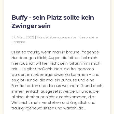
Buffy - sein Platz sollte kein
Zwinger sein
07. März 2026
| Hundeliebe-grenzenlos |
Besondere
Berichte
Es ist so traurig, wenn man in braune, fragende
Hundeaugen blickt, Augen die bitten: hol mich
hier raus, ich will hier nicht sein, bitte nimm mich
mit ... Es gibt Straßenhunde, die frei geboren
wurden, im Leben irgendwie klarkommen – und
es gibt Hunde, die mal ein Zuhause und eine
Familie hatten und die aus welchem Grund auch
immer, einfach ausgesetzt werden. Hunde, die
alleine überhaupt nicht zurechtkommen, die
Welt nicht mehr verstehen und ängstlich und
traurig irgendwo sitzen und warten, da…