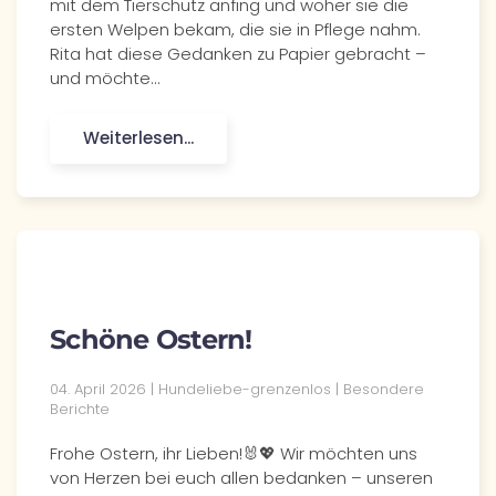
mit dem Tierschutz anfing und woher sie die
ersten Welpen bekam, die sie in Pflege nahm.
Rita hat diese Gedanken zu Papier gebracht –
und möchte…
Weiterlesen...
Schöne Ostern!
04. April 2026
| Hundeliebe-grenzenlos |
Besondere
Berichte
Frohe Ostern, ihr Lieben!🐰💖 Wir möchten uns
von Herzen bei euch allen bedanken – unseren