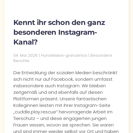
Kennt ihr schon den ganz
besonderen Instagram-
Kanal?
04. Mai 2026
| Hundeliebe-grenzenlos |
Besondere
Berichte
Die Entwicklung der sozialen Medien beschränkt
sich nicht nur auf Facebook, sondern umfasst
insbesondere auch Instagram. Wir bleiben
zeitgemäß und sind ebenfalls auf diesen
Plattformen präsent. Unsere fantastischen
Kolleginnen leisten mit ihrer Instagram-Seite
„cuddle.play.rescue“ hervorragende Arbeit im
Tierschutz – und diese engagierten jungen
Frauen wissen, wovon sie sprechen. Sie waren
und sind immer wieder selbst vor Ort und haben