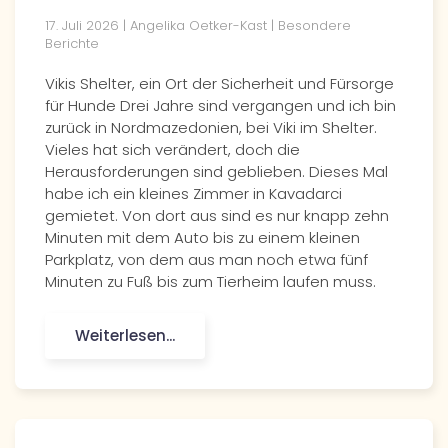
17. Juli 2026
| Angelika Oetker-Kast |
Besondere
Berichte
Vikis Shelter, ein Ort der Sicherheit und Fürsorge
für Hunde Drei Jahre sind vergangen und ich bin
zurück in Nordmazedonien, bei Viki im Shelter.
Vieles hat sich verändert, doch die
Herausforderungen sind geblieben. Dieses Mal
habe ich ein kleines Zimmer in Kavadarci
gemietet. Von dort aus sind es nur knapp zehn
Minuten mit dem Auto bis zu einem kleinen
Parkplatz, von dem aus man noch etwa fünf
Minuten zu Fuß bis zum Tierheim laufen muss.
Weiterlesen...