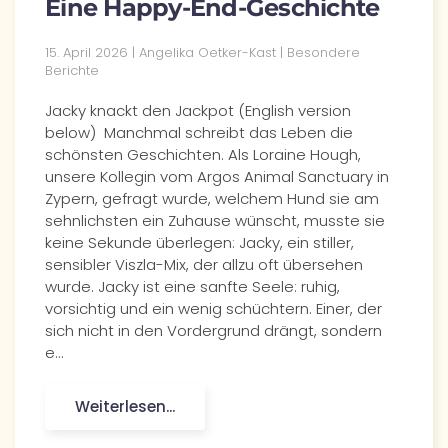
Eine Happy-End-Geschichte
15. April 2026
| Angelika Oetker-Kast |
Besondere
Berichte
Jacky knackt den Jackpot (English version
below) Manchmal schreibt das Leben die
schönsten Geschichten. Als Loraine Hough,
unsere Kollegin vom Argos Animal Sanctuary in
Zypern, gefragt wurde, welchem Hund sie am
sehnlichsten ein Zuhause wünscht, musste sie
keine Sekunde überlegen: Jacky, ein stiller,
sensibler Viszla-Mix, der allzu oft übersehen
wurde. Jacky ist eine sanfte Seele: ruhig,
vorsichtig und ein wenig schüchtern. Einer, der
sich nicht in den Vordergrund drängt, sondern
e…
Weiterlesen...