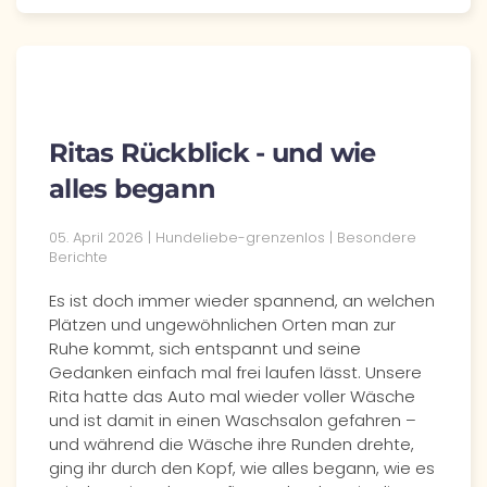
Ritas Rückblick - und wie
alles begann
05. April 2026
| Hundeliebe-grenzenlos |
Besondere
Berichte
Es ist doch immer wieder spannend, an welchen
Plätzen und ungewöhnlichen Orten man zur
Ruhe kommt, sich entspannt und seine
Gedanken einfach mal frei laufen lässt. Unsere
Rita hatte das Auto mal wieder voller Wäsche
und ist damit in einen Waschsalon gefahren –
und während die Wäsche ihre Runden drehte,
ging ihr durch den Kopf, wie alles begann, wie es