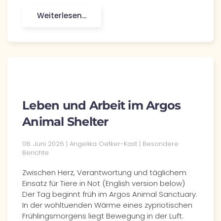
Weiterlesen...
Leben und Arbeit im Argos
Animal Shelter
08. Juni 2026
| Angelika Oetker-Kast |
Besondere
Berichte
Zwischen Herz, Verantwortung und täglichem
Einsatz für Tiere in Not (English version below)
Der Tag beginnt früh im Argos Animal Sanctuary.
In der wohltuenden Wärme eines zypriotischen
Frühlingsmorgens liegt Bewegung in der Luft.