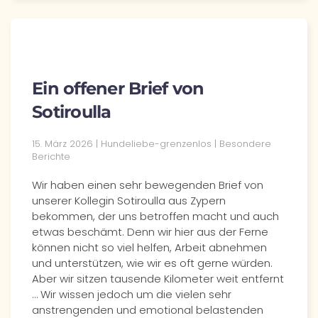
Ein offener Brief von
Sotiroulla
15. März 2026
| Hundeliebe-grenzenlos |
Besondere
Berichte
Wir haben einen sehr bewegenden Brief von
unserer Kollegin Sotiroulla aus Zypern
bekommen, der uns betroffen macht und auch
etwas beschämt. Denn wir hier aus der Ferne
können nicht so viel helfen, Arbeit abnehmen
und unterstützen, wie wir es oft gerne würden.
Aber wir sitzen tausende Kilometer weit entfernt
… Wir wissen jedoch um die vielen sehr
anstrengenden und emotional belastenden