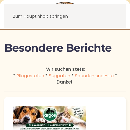
Menü
Zum Hauptinhalt springen
Besondere Berichte
Wir suchen stets:
*
Pflegestellen
*
Flugpaten
*
Spenden und Hilfe
*
Danke!