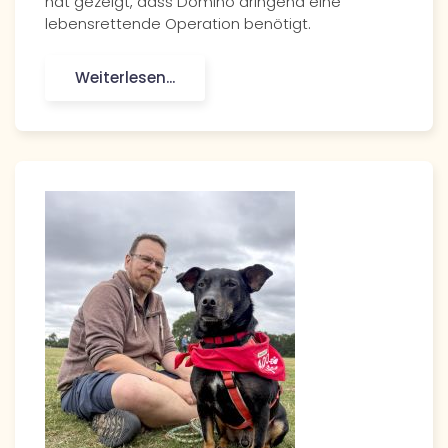
hat gezeigt, dass Domino dringend eine
lebensrettende Operation benötigt.
Weiterlesen...