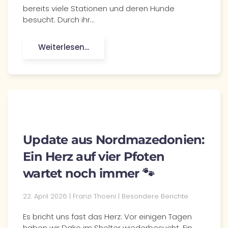
bereits viele Stationen und deren Hunde
besucht. Durch ihr…
Weiterlesen...
Update aus Nordmazedonien:
Ein Herz auf vier Pfoten
wartet noch immer 🐾
22. April 2026
| Franzi Thoeni |
Besondere Berichte
Es bricht uns fast das Herz: Vor einigen Tagen
haben wir Dako im Shelter wiederbesucht. Ein