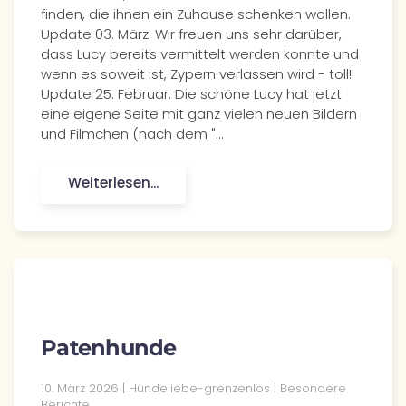
finden, die ihnen ein Zuhause schenken wollen.
Update 03. März: Wir freuen uns sehr darüber,
dass Lucy bereits vermittelt werden konnte und
wenn es soweit ist, Zypern verlassen wird - toll!!
Update 25. Februar: Die schöne Lucy hat jetzt
eine eigene Seite mit ganz vielen neuen Bildern
und Filmchen (nach dem "…
Weiterlesen...
Patenhunde
10. März 2026
| Hundeliebe-grenzenlos |
Besondere
Berichte