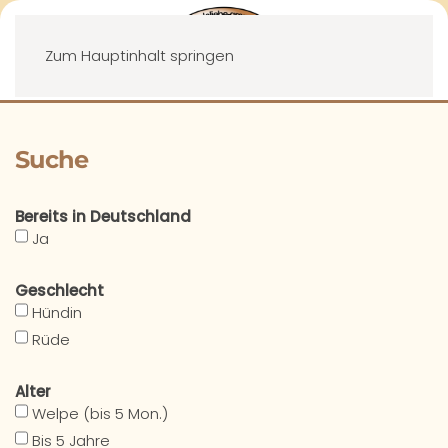
Menü
Zum Hauptinhalt springen
Suche
Bereits in Deutschland
Ja
Geschlecht
Hündin
Rüde
Alter
Welpe (bis 5 Mon.)
Bis 5 Jahre