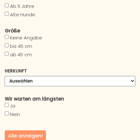
Ab 5 Jahre
Alte Hunde
Größe
Keine Angabe
bis 45 cm
ab 45 cm
HERKUNFT
Wir warten am längsten
Ja
Nein
Alle anzeigen!