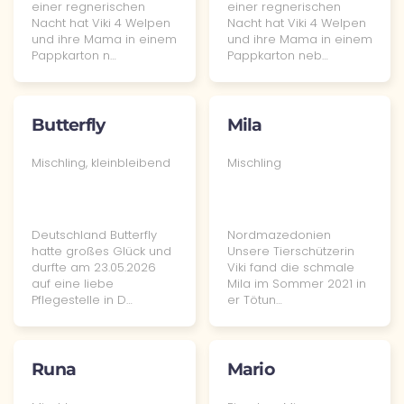
einer regnerischen
einer regnerischen
Nacht hat Viki 4 Welpen
Nacht hat Viki 4 Welpen
und ihre Mama in einem
und ihre Mama in einem
Pappkarton n…
Pappkarton neb…
Butterfly
Mila
Mischling, kleinbleibend
Mischling
Deutschland Butterfly
Nordmazedonien
hatte großes Glück und
Unsere Tierschützerin
durfte am 23.05.2026
Viki fand die schmale
auf eine liebe
Mila im Sommer 2021 in
Pflegestelle in D…
er Tötun…
Runa
Mario