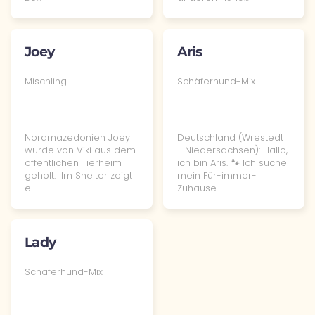
Joey
Aris
Mischling
Schäferhund-Mix
Nordmazedonien Joey
Deutschland (Wrestedt
wurde von Viki aus dem
- Niedersachsen): Hallo,
öffentlichen Tierheim
ich bin Aris. 🐾 Ich suche
geholt. Im Shelter zeigt
mein Für-immer-
e…
Zuhause…
Lady
Schäferhund-Mix