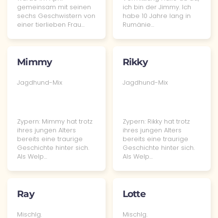
gemeinsam mit seinen
ich bin der Jimmy. Ich
sechs Geschwistern von
habe 10 Jahre lang in
einer tierlieben Frau…
Rumänie…
Mimmy
Rikky
Jagdhund-Mix
Jagdhund-Mix
Zypern: Mimmy hat trotz
Zypern: Rikky hat trotz
ihres jungen Alters
ihres jungen Alters
bereits eine traurige
bereits eine traurige
Geschichte hinter sich.
Geschichte hinter sich.
Als Welp…
Als Welp…
Ray
Lotte
Mischlg.
Mischlg.