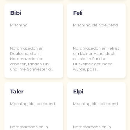
Bibi
Feli
Mischling
Mischling, kleinbleibend
Nordmazedonien
Nordmazedonien Feli ist
Deutsche, die in
ein kleiner Hund, doch
Nordmazedonien
als sie im Park bei
arbeiten, fanden Bibi
Dunkelheit gefunden
und ihre Schwester al…
wurde, pass…
Taler
Elpi
Mischling, kleinbleibend
Mischling, kleinbleibend
Nordmazedonien in
Nordmazedonien in