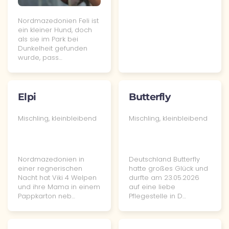
Nordmazedonien Feli ist
ein kleiner Hund, doch
als sie im Park bei
Dunkelheit gefunden
wurde, pass…
Elpi
Butterfly
Mischling, kleinbleibend
Mischling, kleinbleibend
Nordmazedonien in
Deutschland Butterfly
einer regnerischen
hatte großes Glück und
Nacht hat Viki 4 Welpen
durfte am 23.05.2026
und ihre Mama in einem
auf eine liebe
Pappkarton neb…
Pflegestelle in D…