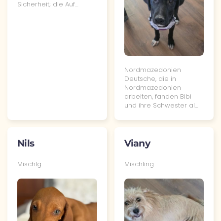
Sicherheit; die Auf…
Nordmazedonien
Deutsche, die in
Nordmazedonien
arbeiten, fanden Bibi
und ihre Schwester al…
Nils
Viany
Mischlg.
Mischling