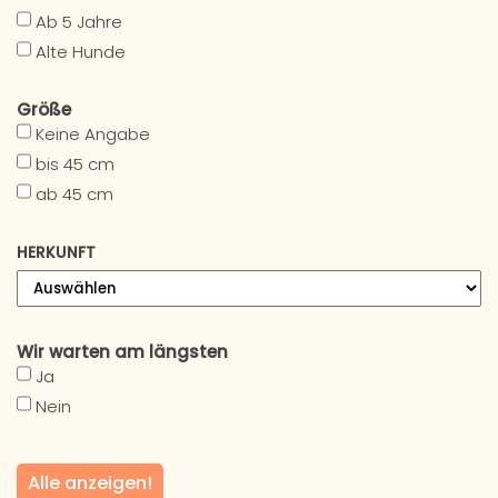
Ab 5 Jahre
Alte Hunde
Größe
Keine Angabe
bis 45 cm
ab 45 cm
HERKUNFT
Wir warten am längsten
Ja
Nein
Alle anzeigen!