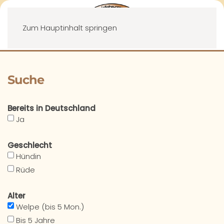
Menü
Zum Hauptinhalt springen
Suche
Bereits in Deutschland
Ja
Geschlecht
Hündin
Rüde
Alter
Welpe (bis 5 Mon.)
Bis 5 Jahre