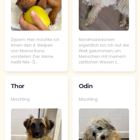
Zypern: Hier möchte ich
Nordmazedonien
Ihnen den 4. Welpen
eigentlich bin ich auf die
von Mama Runa
Welt gekommen, um
vorstellen. Der kleine
Menschen mit meinem
heißt Nils:-))…
zärtlichen Wesen z…
Thor
Odin
Mischling
Mischling