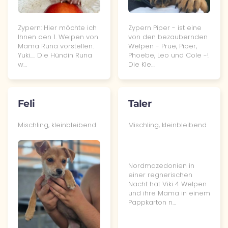
Zypern: Hier möchte ich
Zypern Piper - ist eine
Ihnen den 1. Welpen von
von den bezaubernden
Mama Runa vorstellen.
Welpen - Prue, Piper,
Yuki..... Die Hündin Runa
Phoebe, Leo und Cole -!
w…
Die Kle…
Feli
Taler
Mischling, kleinbleibend
Mischling, kleinbleibend
Nordmazedonien in
einer regnerischen
Nacht hat Viki 4 Welpen
und ihre Mama in einem
Pappkarton n…