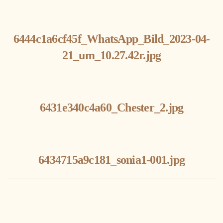
6444c1a6cf45f_WhatsApp_Bild_2023-04-
21_um_10.27.42r.jpg
6431e340c4a60_Chester_2.jpg
6434715a9c181_sonia1-001.jpg