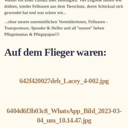
Wieder ein toller Einsatz aller Beteiligten. Viel Logistik hüben wie
drüben, wieder Fellnasen aus dem Tierschutz, deren Schicksal sich
gewendet hat und was wären wir...
...ohne unsere unermüdlichen Vermittlerinnen, Fellnasen -
Transporteure, Spender & Helfer und all "unsere" lieben
Pflegemamas & Pflegepapas!!!
Auf dem Flieger waren:
642f420027deb_Lacey_4-002.jpg
6404d6f3b03c8_WhatsApp_Bild_2023-03-
04_um_10.14.47.jpg