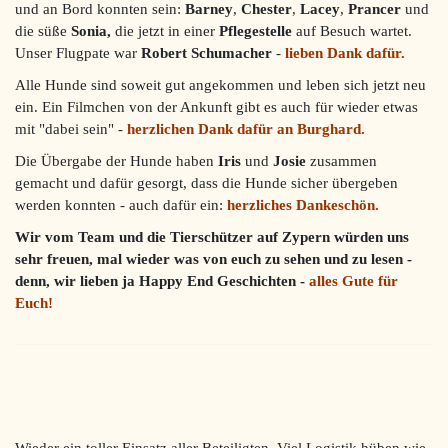
und an Bord konnten sein:
Barney
,
Chester
,
Lacey
,
Prancer
und
die süße
Sonia,
die jetzt in einer
Pflegestelle
auf Besuch wartet.
Unser Flugpate war
Robert Schumacher
-
lieben Dank dafür.
Alle Hunde sind soweit gut angekommen und leben sich jetzt neu
ein. Ein Filmchen von der Ankunft gibt es auch für wieder etwas
mit "dabei sein" -
herzlichen Dank dafür an Burghard.
Die Übergabe der Hunde haben
Iris
und
Josie
zusammen
gemacht und dafür gesorgt, dass die Hunde sicher übergeben
werden konnten - auch dafür ein:
herzliches Dankeschön.
Wir vom Team und die Tierschützer auf Zypern würden uns
sehr freuen, mal wieder was von euch zu sehen und zu lesen -
denn, wir lieben ja Happy End Geschichten -
alles Gute für
Euch!