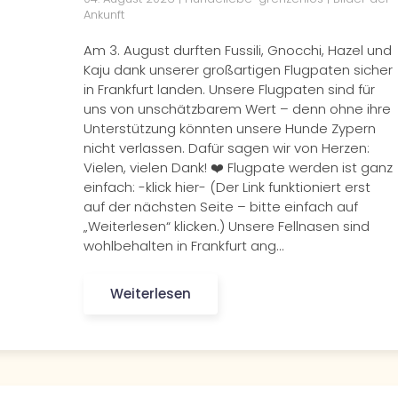
Ankunft
Am 3. August durften Fussili, Gnocchi, Hazel und
Kaju dank unserer großartigen Flugpaten sicher
in Frankfurt landen. Unsere Flugpaten sind für
uns von unschätzbarem Wert – denn ohne ihre
Unterstützung könnten unsere Hunde Zypern
nicht verlassen. Dafür sagen wir von Herzen:
Vielen, vielen Dank! ❤️ Flugpate werden ist ganz
einfach: -klick hier- (Der Link funktioniert erst
auf der nächsten Seite – bitte einfach auf
„Weiterlesen“ klicken.) Unsere Fellnasen sind
wohlbehalten in Frankfurt ang…
Weiterlesen