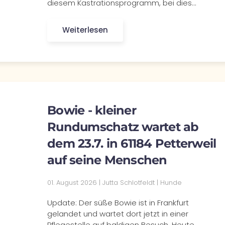
diesem Kastrationsprogramm, bei dies…
Weiterlesen
Bowie - kleiner
Rundumschatz wartet ab
dem 23.7. in 61184 Petterweil
auf seine Menschen
01. August 2026 | Jutta Schlotfeldt | Hunde
Update: Der süße Bowie ist in Frankfurt
gelandet und wartet dort jetzt in einer
Pflegestelle auf baldigen Besuch. Heute