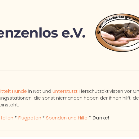
nzenlos e.V.
ittelt Hunde
in Not und
unterstützt
Tierschutzaktivisten vor Ort
gsstationen, die sonst niemanden haben der ihnen hilft, der
einsteht.
tellen
*
Flugpaten
*
Spenden und Hilfe
* Danke!