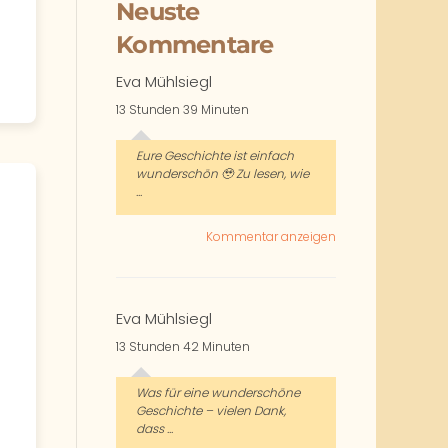
Neuste
Kommentare
Eva Mühlsiegl
13 Stunden 39 Minuten
Eure Geschichte ist einfach
wunderschön 🥹 Zu lesen, wie
...
Kommentar anzeigen
Eva Mühlsiegl
13 Stunden 42 Minuten
Was für eine wunderschöne
Geschichte – vielen Dank,
dass ...