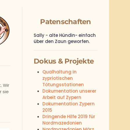
Patenschaften
Sally - alte Hündin- einfach
über den Zaun geworfen.
Dokus & Projekte
Qualhaltung in
zypriotischen
Tötungsstationen
. Wir
Dokumentation unserer
 sie
Arbeit auf Zypern
Dokumentation Zypern
2015
Dringende Hilfe 2019 für
Nordmazedonien
Nordmazedonien März