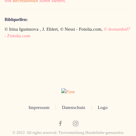
von
Rechtsanwalt
Sören Siebert.
Bildquellen:
© Irina Igumnova , J. Ehlert, © Nessi - Fotolia.com,
© leonardo07
- Fotolia.com
Impressum
Datenschutz
Logo
© 2022 All rights reserved. Tiervermittlung Hundeliebe-grenzenlos