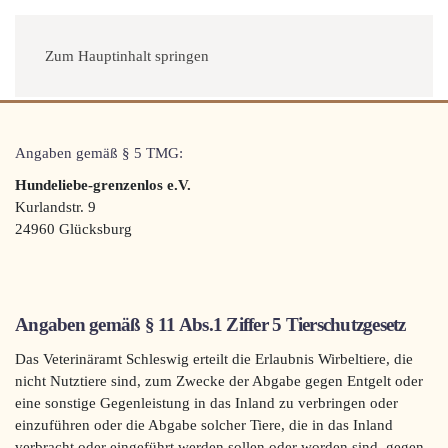
Menü
Zum Hauptinhalt springen
Angaben gemäß § 5 TMG:
Hundeliebe-grenzenlos e.V.
Kurlandstr. 9
24960 Glücksburg
Angaben gemäß § 11 Abs.1 Ziffer 5 Tierschutzgesetz
Das Veterinäramt Schleswig erteilt die Erlaubnis Wirbeltiere, die
nicht Nutztiere sind, zum Zwecke der Abgabe gegen Entgelt oder
eine sonstige Gegenleistung in das Inland zu verbringen oder
einzuführen oder die Abgabe solcher Tiere, die in das Inland
verbracht oder eingeführt werden sollen oder worden sind, gegen