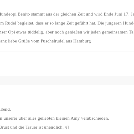
Hundeopi Benito stammt aus der gleichen Zeit und wird Ende Juni 17. Ja
m Rudel begleitet, dass er so lange Zeit geführt hat. Die jüngeren Hu
er Opi etwas tüddelig, aber noch genießen wir jeden gemeinsamen Tag 
 Ganz liebe Grüße vom Puschelrudel aus Hamburg
ißend.
 unserer über alles geliebten kleinen Amy verabschieden.
rust und die Trauer ist unendlich. /i]