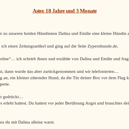
Aster, 18 Jahre und 3 Monate
r zu unseren beiden Hündinnen Dalina und Emilie eine kleine Hündin a
ich einen Zeitungsartikel und ging auf die Seite Zypernhunde.de.
bbeline“… ich schrieb ihnen und erzählte von Dalina und Emilie und fra
test, dann wurde das aber zurückgenommen und wir telefonierten…
an, ein kleiner zitternder Hund, da die Tür deiner Box vor dem Flug 
perte.
ich gedrückt…
es erlebt hattest. Du hattest vor jeder Berührung Angst und brauchtes 
.
ss du mit Dalina alleine warst.