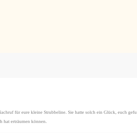
hruf für eure kleine Strubbeline. Sie hatte solch ein Glück, euch gefu
ch hat erträumen können.