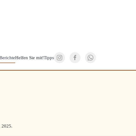
Berichte
Helfen Sie mit!
Tipps
l 2025
.