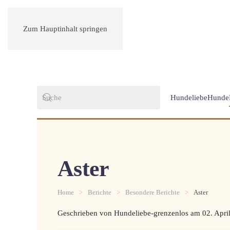
Zum Hauptinhalt springen
Hundeliebe
Hunde
Aster
Home
Berichte
Besondere Berichte
Aster
Geschrieben von Hundeliebe-grenzenlos am
02. Apri