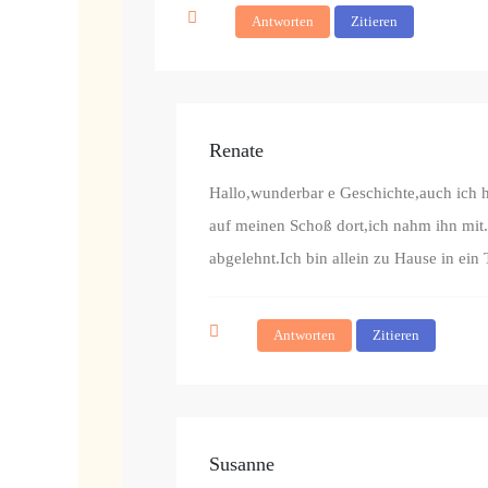
Antworten
Zitieren
Renate
Hallo,wunderbar e Geschichte,auch ich h
auf meinen Schoß dort,ich nahm ihn mit.E
abgelehnt.Ich bin allein zu Hause in ein
Antworten
Zitieren
Susanne