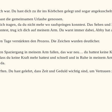
ich war. Du hast dich zu ihr ins Körbchen gelegt und sogar angekuschelt
hast die gemeinsamen Urlaube genossen.
dich tragen, da du nicht mehr wo raufspringen konntest. Das Sehen und
nntest, trug ich dich auf meinem Arm. Du warst immer dabei, Abby hat a
en Tage verstärkten den Prozess. Die Zeichen wurden deutlicher.
en Spaziergang in meinem Arm fallen, das war neu… du hattest keine Kr
 dass du keine Kraft mehr hattest und schnell und in Ruhe in meinem Arm
 da.
urften. Du hast gelehrt, dass Zeit und Geduld wichtig sind, um Vertrau