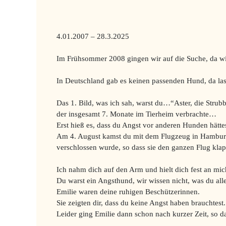
4.01.2007 – 28.3.2025
Im Frühsommer 2008 gingen wir auf die Suche, da wi
In Deutschland gab es keinen passenden Hund, da las 
Das 1. Bild, was ich sah, warst du…“Aster, die Stru
der insgesamt 7. Monate im Tierheim verbrachte…
Erst hieß es, dass du Angst vor anderen Hunden hät
Am 4. August kamst du mit dem Flugzeug in Hamburg 
verschlossen wurde, so dass sie den ganzen Flug klap
Ich nahm dich auf den Arm und hielt dich fest an m
Du warst ein Angsthund, wir wissen nicht, was du all
Emilie waren deine ruhigen Beschützerinnen.
Sie zeigten dir, dass du keine Angst haben brauchtest
Leider ging Emilie dann schon nach kurzer Zeit, so da