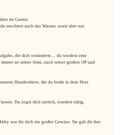
räten im Garten.
 du mochtest auch das Wasser, warst aber nur
Aufgabe, die dich veränderte… du wurdest eine
 immer an seiner Seite, nach seiner großen OP und
unseren Hundesittern, die du beide in dein Herz
lassen. Du zogst dich zurück, wurdest ruhig,
 Abby war für dich ein großer Gewinn. Sie gab dir ihre