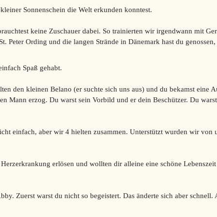
r kleiner Sonnenschein die Welt erkunden konntest.
u brauchtest keine Zuschauer dabei. So trainierten wir irgendwann mit Ge
 St. Peter Ording und die langen Strände in Dänemark hast du genossen,
einfach Spaß gehabt.
olten den kleinen Belano (er suchte sich uns aus) und du bekamst eine 
en Mann erzog. Du warst sein Vorbild und er dein Beschützer. Du warst
icht einfach, aber wir 4 hielten zusammen. Unterstützt wurden wir von 
 Herzerkrankung erlösen und wollten dir alleine eine schöne Lebenszeit 
bby. Zuerst warst du nicht so begeistert. Das änderte sich aber schnell.