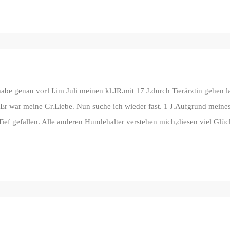
abe genau vor1J.im Juli meinen kl.JR.mit 17 J.durch Tierärztin gehen 
r war meine Gr.Liebe. Nun suche ich wieder fast. 1 J.Aufgrund meines A
 Tief gefallen. Alle anderen Hundehalter verstehen mich,diesen viel Glü