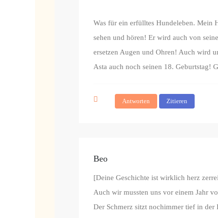
Was für ein erfülltes Hundeleben. Mein 
sehen und hören! Er wird auch von seine
ersetzen Augen und Ohren! Auch wird uns
Asta auch noch seinen 18. Geburtstag!
Antworten
Zitieren
Beo
[Deine Geschichte ist wirklich herz zerre
Auch wir mussten uns vor einem Jahr von
Der Schmerz sitzt nochimmer tief in der B