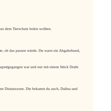
us dem Tierschutz holen wollten.
gte, ob das passen würde. Du warst ein Abgabehund,
kaputtgegangen war und nur mit einem Stück Draht
deine Distanzzone. Die bekamst du auch, Dalina und