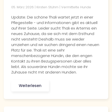
05. März 2026 | Kirsten Stühm | Vermittelte Hunde
Update: Die schöne Thali wartet jetzt in einer
Pflegestelle - und Informationen gibt es aktuell
auf ihrer Seite. Leider sucht Thali ex Artemis ein
neues Zuhause, da sie sich mit dem Ersthund
nicht versteht! Deshalb muss sie wieder
umziehen und wir suchen dringend einen neuen
Platz für sie. Thali ist eine sehr
menschenbezogene Hündin, die den engen
Kontakt zu ihren Bezugspersonen über alles
liebt. Als souveräne Hündin möchte sie ihr
Zuhause nicht mit anderen Hunden.
Weiterlesen