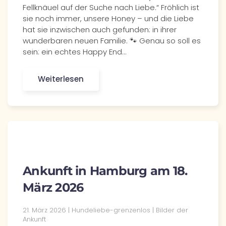
Fellknäuel auf der Suche nach Liebe.“ Fröhlich ist
sie noch immer, unsere Honey – und die Liebe
hat sie inzwischen auch gefunden: in ihrer
wunderbaren neuen Familie. 🐾 Genau so soll es
sein: ein echtes Happy End…
Weiterlesen
Ankunft in Hamburg am 18.
März 2026
21. März 2026 | Hundeliebe-grenzenlos | Bilder der
Ankunft