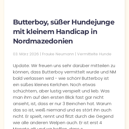
Butterboy, süßer Hundejunge
mit kleinem Handicap in
Nordmazedonien
03. März 2026 | Frauke Neumann | Vermittelte Hunde
Update: Wir freuen uns sehr darüber mitteilen zu
können, dass Butterboy vermittelt wurde und NM
bald verlassen wird - wie schön! Butterboy ist
ein süßes kleines Kerlchen. Noch etwas
schüchtern, aber lustig verspielt und lieb. Was
man ihm auf den ersten Blick fast gar nicht
ansieht, ist, dass er nur 3 Beinchen hat. Warum
das so ist, weiß niemand und es stört ihn auch
nicht. Er spielt, rennt und flitzt durch die Gegend
wie alle anderen Welpen auch. Er ist erst 4
Monate alt und wir hoffen, dass s…