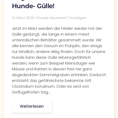
Hunde- Gülle!
13. März 2026 | Frauke Neumann | Sonstiges
Jetzt im März werden die Felder wieder mit der
Gülle gedüngt, die lange in einem meist
unterirdischen Behälter gesammelt wurde. Wir
alle kennen den Geruch im Frühjahr, den einige
nur ländlich, andere eklig finden. Doch für unsere
Hunde kann diese Gülle lebensgefährlich
werden, wenn zum Beispiel Kleinsäuger wie
Mäuse und Ratten in diesen fast nie ganz
abgedeckten Sammelgruben ertrinken. Dadurch
entsteht das gefährlichste bekannte Gift
Clostridium botulinum. Oder es wird von
Geflügelhöfen Säg…
Weiterlesen