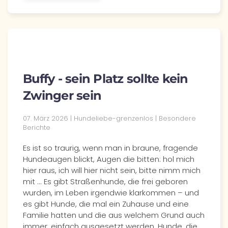
Buffy - sein Platz sollte kein
Zwinger sein
07. März 2026 | Hundeliebe-grenzenlos | Besondere
Berichte
Es ist so traurig, wenn man in braune, fragende
Hundeaugen blickt, Augen die bitten: hol mich
hier raus, ich will hier nicht sein, bitte nimm mich
mit ... Es gibt Straßenhunde, die frei geboren
wurden, im Leben irgendwie klarkommen – und
es gibt Hunde, die mal ein Zuhause und eine
Familie hatten und die aus welchem Grund auch
immer, einfach ausgesetzt werden. Hunde, die