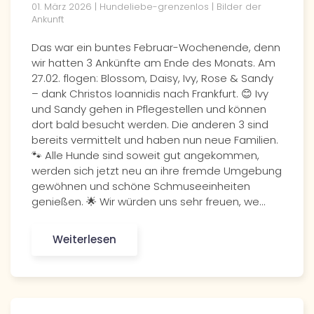
01. März 2026 | Hundeliebe-grenzenlos | Bilder der
Ankunft
Das war ein buntes Februar-Wochenende, denn
wir hatten 3 Ankünfte am Ende des Monats. Am
27.02. flogen: Blossom, Daisy, Ivy, Rose & Sandy
– dank Christos Ioannidis nach Frankfurt. 😊 Ivy
und Sandy gehen in Pflegestellen und können
dort bald besucht werden. Die anderen 3 sind
bereits vermittelt und haben nun neue Familien.
🐾 Alle Hunde sind soweit gut angekommen,
werden sich jetzt neu an ihre fremde Umgebung
gewöhnen und schöne Schmuseeinheiten
genießen. 🌟 Wir würden uns sehr freuen, we…
Weiterlesen