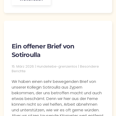
Ein offener Brief von
Sotiroulla
15. März 2026 | Hundeliebe-grenzenlos | Besondere
Berichte
Wir haben einen sehr bewegenden Brief von
unserer Kollegin Sotiroulla aus Zypern
bekommen, der uns betroffen macht und auch
etwas beschämt. Denn wir hier aus der Ferne
können nicht so viel helfen, Arbeit abnehmen
und unterstützen, wie wir es oft gerne würden.
Aber wir sitzen tausende Kilometer weit entfernt