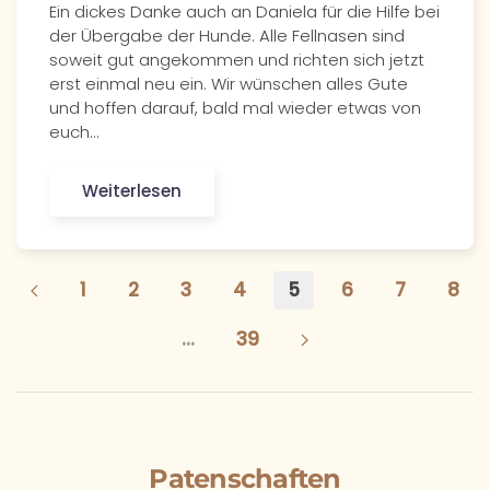
Ein dickes Danke auch an Daniela für die Hilfe bei
der Übergabe der Hunde. Alle Fellnasen sind
soweit gut angekommen und richten sich jetzt
erst einmal neu ein. Wir wünschen alles Gute
und hoffen darauf, bald mal wieder etwas von
euch…
Weiterlesen
1
2
3
4
5
6
7
8
…
39
Patenschaften