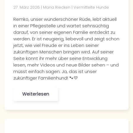
27. März 2026 | Maria Riecken | Vermittelte Hunde
Remko, unser wunderschöner Rüde, lebt aktuell
in einer Pflegestelle und wartet sehnsüchtig
darauf, von seiner eigenen Familie entdeckt zu
werden. Er ist neugierig, liebevoll und zeigt schon
jetzt, wie viel Freude er ins Leben seiner
zukünftigen Menschen bringen wird. Auf seiner
Seite könnt ihr mehr über seine Entwicklung
lesen, mehr Videos und neue Bilder sehen – und
müsst einfach sagen: Ja, das ist unser
zukünftiger Familienhund! 🐾💛
Weiterlesen