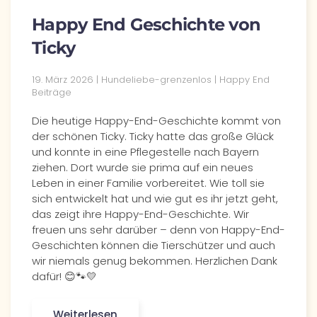
Happy End Geschichte von
Ticky
19. März 2026 | Hundeliebe-grenzenlos | Happy End
Beiträge
Die heutige Happy-End-Geschichte kommt von
der schönen Ticky. Ticky hatte das große Glück
und konnte in eine Pflegestelle nach Bayern
ziehen. Dort wurde sie prima auf ein neues
Leben in einer Familie vorbereitet. Wie toll sie
sich entwickelt hat und wie gut es ihr jetzt geht,
das zeigt ihre Happy-End-Geschichte. Wir
freuen uns sehr darüber – denn von Happy-End-
Geschichten können die Tierschützer und auch
wir niemals genug bekommen. Herzlichen Dank
dafür! 😊🐾💛
Weiterlesen