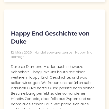
Happy End Geschichte von
Duke
12. März 2026 | Hundeliebe-grenzenlos | Happy End
Beiträge
Duke ex Diamond – oder auch schwarze
Schönheit – beglückt uns heute mit einer
weiteren Happy-End-Geschichte, und was
sollen wir sagen: Wir freuen uns natürlich sehr
darüber! Duke hatte Glück, passte nach seiner
Beschreibung perfekt zu der vorhandenen
Hündin, Zenobia, ebenfalls aus Zypern und so
nahm alles seinen Lauf. Wie prima sich alles