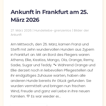
Ankunft in Frankfurt am 25.
März 2026
27. März 2026 | Hundeliebe-grenzenlos | Bilder der
Ankunft
Am Mittwoch, den 25. März, kamen Franzi und
Steffi mit zehn wundervollen Hunden aus Zypern
in Frankfurt an. Mit an Bord des Fliegers waren:
Athena, Ellie, KissKiss, Mango, Ola, Orange, Remy,
Sadie, Sugar und Teddy. 🐾 Während Orange und
Ellie derzeit noch in liebevollen Pflegestellen auf
ihr endgültiges Zuhause warten, haben alle
anderen Hunde bereits ihr Glück gefunden. Sie
wurden vermittelt und bringen nun frischen
Wind, Freude und ganz viel Liebe in ihre neuen
Familien. 💛 Es war wieder ei…