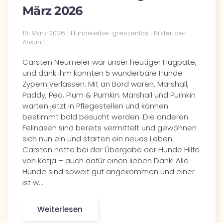
März 2026
10. März 2026 | Hundeliebe-grenzenlos | Bilder der
Ankunft
Carsten Neumeier war unser heutiger Flugpate,
und dank ihm konnten 5 wunderbare Hunde
Zypern verlassen. Mit an Bord waren: Marshall,
Paddy, Pea, Plum & Pumkin. Marshall und Pumkin
warten jetzt in Pflegestellen und können
bestimmt bald besucht werden. Die anderen
Fellnasen sind bereits vermittelt und gewöhnen
sich nun ein und starten ein neues Leben.
Carsten hatte bei der Übergabe der Hunde Hilfe
von Katja – auch dafür einen lieben Dank! Alle
Hunde sind soweit gut angekommen und einer
ist w…
Weiterlesen