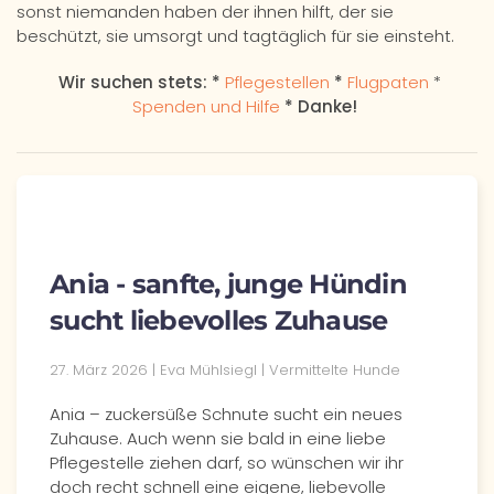
sonst niemanden haben der ihnen hilft, der sie
beschützt, sie umsorgt und tagtäglich für sie einsteht.
Wir suchen stets: *
Pflegestellen
*
Flugpaten
*
Spenden und Hilfe
* Danke!
Ania - sanfte, junge Hündin
sucht liebevolles Zuhause
27. März 2026 | Eva Mühlsiegl | Vermittelte Hunde
Ania – zuckersüße Schnute sucht ein neues
Zuhause. Auch wenn sie bald in eine liebe
Pflegestelle ziehen darf, so wünschen wir ihr
doch recht schnell eine eigene, liebevolle