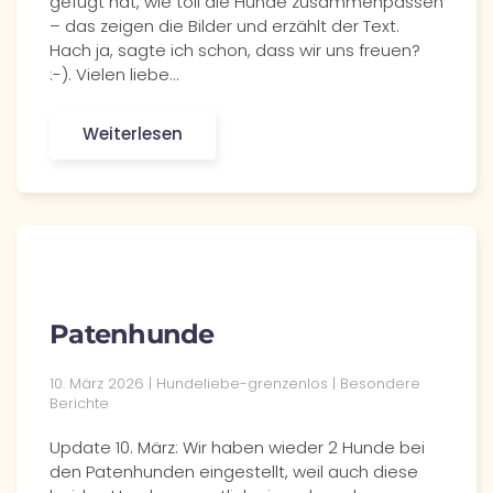
gefügt hat, wie toll die Hunde zusammenpassen
– das zeigen die Bilder und erzählt der Text.
Hach ja, sagte ich schon, dass wir uns freuen?
:-). Vielen liebe…
Weiterlesen
Patenhunde
10. März 2026 | Hundeliebe-grenzenlos | Besondere
Berichte
Update 10. März: Wir haben wieder 2 Hunde bei
den Patenhunden eingestellt, weil auch diese