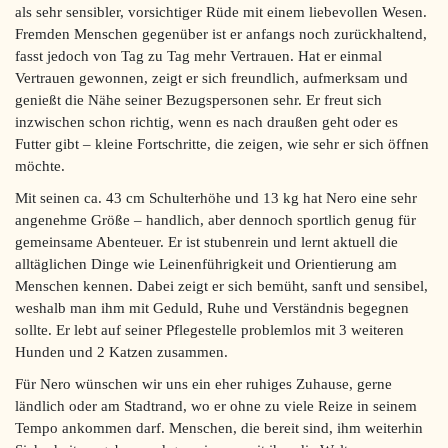
als sehr sensibler, vorsichtiger Rüde mit einem liebevollen Wesen.
Fremden Menschen gegenüber ist er anfangs noch zurückhaltend,
fasst jedoch von Tag zu Tag mehr Vertrauen. Hat er einmal
Vertrauen gewonnen, zeigt er sich freundlich, aufmerksam und
genießt die Nähe seiner Bezugspersonen sehr. Er freut sich
inzwischen schon richtig, wenn es nach draußen geht oder es
Futter gibt – kleine Fortschritte, die zeigen, wie sehr er sich öffnen
möchte.
Mit seinen ca. 43 cm Schulterhöhe und 13 kg hat Nero eine sehr
angenehme Größe – handlich, aber dennoch sportlich genug für
gemeinsame Abenteuer. Er ist stubenrein und lernt aktuell die
alltäglichen Dinge wie Leinenführigkeit und Orientierung am
Menschen kennen. Dabei zeigt er sich bemüht, sanft und sensibel,
weshalb man ihm mit Geduld, Ruhe und Verständnis begegnen
sollte. Er lebt auf seiner Pflegestelle problemlos mit 3 weiteren
Hunden und 2 Katzen zusammen.
Für Nero wünschen wir uns ein eher ruhiges Zuhause, gerne
ländlich oder am Stadtrand, wo er ohne zu viele Reize in seinem
Tempo ankommen darf. Menschen, die bereit sind, ihm weiterhin