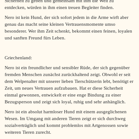
Sicherheit zu geben und gemeinsam mit ihm die Welt zu
entdecken, würden in ihm einen treuen Begleiter finden.
Nero ist kein Hund, der sich sofort jedem in die Arme wirft aber
genau das macht seine kleinen Vertrauensmomente umso
besonderer. Wer ihm Zeit schenkt, bekommt einen feinen, loyalen
und sanften Freund fürs Leben.
Griechenland:
Nero ist ein freundlicher und sensibler Rüde, der sich gegenüber
fremden Menschen zunächst zurückhaltend zeigt. Obwohl er seit
dem Welpenalter mit unserer lieben Tierschützerin lebt, benötigt er
Zeit, um neues Vertrauen aufzubauen. Hat er diese Sicherheit
einmal gewonnen, entwickelt er eine enge Bindung zu einer
Bezugsperson und zeigt sich loyal, ruhig und sehr anhänglich.
Nero ist ein absolut harmloser Hund mit einem ausgeglichenen
Wesen. Im Umgang mit anderen Tieren zeigt er sich durchweg
sozialverträglich und kommt problemlos mit Artgenossen sowie
weiteren Tieren zurecht.