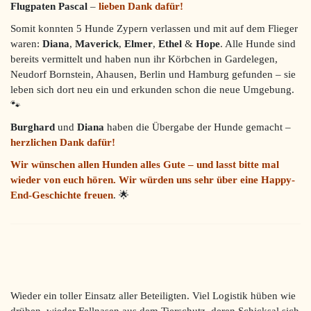
Flugpaten Pascal
–
lieben Dank dafür!
Somit konnten 5 Hunde Zypern verlassen und mit auf dem Flieger
waren:
Diana
,
Maverick
,
Elmer
,
Ethel
&
Hope
. Alle Hunde sind
bereits vermittelt und haben nun ihr Körbchen in Gardelegen,
Neudorf Bornstein, Ahausen, Berlin und Hamburg gefunden – sie
leben sich dort neu ein und erkunden schon die neue Umgebung.
🐾
Burghard
und
Diana
haben die Übergabe der Hunde gemacht –
herzlichen Dank dafür!
Wir wünschen allen Hunden alles Gute – und lasst bitte mal
wieder von euch hören. Wir würden uns sehr über eine Happy-
End-Geschichte freuen
. 🌟
Wieder ein toller Einsatz aller Beteiligten. Viel Logistik hüben wie