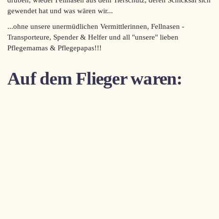
drüben, wieder Fellnasen aus dem Tierschutz, deren Schicksal sich
gewendet hat und was wären wir...
...ohne unsere unermüdlichen Vermittlerinnen, Fellnasen -
Transporteure, Spender & Helfer und all "unsere" lieben
Pflegemamas & Pflegepapas!!!
Auf dem Flieger waren: