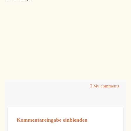
My comments
Kommentareingabe einblenden