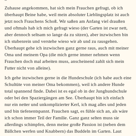
Zuhause angekommen, hat sich mein Frauchen gefragt, ob ich
überhaupt Beine habe, weil mein absoluter Lieblingsplatz ist auch
jetzt noch Frauchens Schoß. Wir saßen am Anfang viel draußen
und oftmals hab ich mich gefragt wieso (der Garten ist zwar nett,
aber dennoch seltsam so lange da zu sitzen), aber inzwischen bin
ich stubenrein und verstehe wieso wir ab und zu rausgehen.
Überhaupt gehe ich inzwischen ganz gerne raus, auch mit meiner
Oma und meinem Opa (die mich gerne immer nehmen wenn
Frauchen doch mal arbeiten muss, anscheinend zahlt sich mein
Futter nicht von alleine).
Ich gehe inzwischen gerne in die Hundeschule (ich habe auch eine
Schultüte von meiner Oma bekommen), weil ich andere Hunde
total spannend finde. Dabei ist es egal ob in der Junghundschule
oder bei den Spaziergängen am See. Überhaupt bin ich einfach
nur ein netter und unkomplizierter Kerl, ich mag alles und jeden
und bin tiefenentspannt. Frauchen sagt, es fühle sich an, als wäre
ich schon immer Teil der Familie. Ganz ganz selten muss sie
allerdings schimpfen, denn meine große Passion ist (neben dem
Bällchen werfen und Knabbern) das Buddeln im Garten. Laut