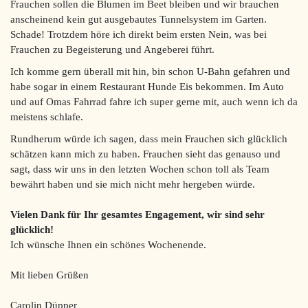
Frauchen sollen die Blumen im Beet bleiben und wir brauchen
anscheinend kein gut ausgebautes Tunnelsystem im Garten.
Schade! Trotzdem höre ich direkt beim ersten Nein, was bei
Frauchen zu Begeisterung und Angeberei führt.
Ich komme gern überall mit hin, bin schon U-Bahn gefahren und
habe sogar in einem Restaurant Hunde Eis bekommen. Im Auto
und auf Omas Fahrrad fahre ich super gerne mit, auch wenn ich da
meistens schlafe.
Rundherum würde ich sagen, dass mein Frauchen sich glücklich
schätzen kann mich zu haben. Frauchen sieht das genauso und
sagt, dass wir uns in den letzten Wochen schon toll als Team
bewährt haben und sie mich nicht mehr hergeben würde.
Vielen Dank für Ihr gesamtes Engagement, wir sind sehr
glücklich!
Ich wünsche Ihnen ein schönes Wochenende.
Mit lieben Grüßen
Carolin Düpper