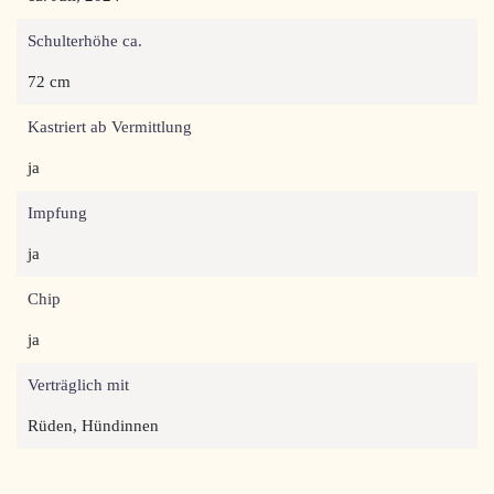
Schulterhöhe ca.
72 cm
Kastriert ab Vermittlung
ja
Impfung
ja
Chip
ja
Verträglich mit
Rüden, Hündinnen