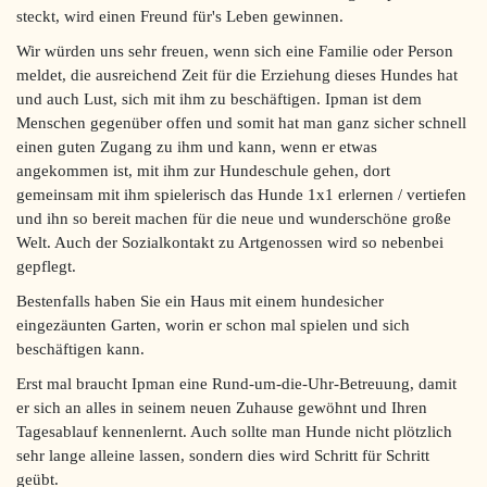
steckt, wird einen Freund für's Leben gewinnen.
Wir würden uns sehr freuen, wenn sich eine Familie oder Person
meldet, die ausreichend Zeit für die Erziehung dieses Hundes hat
und auch Lust, sich mit ihm zu beschäftigen. Ipman ist dem
Menschen gegenüber offen und somit hat man ganz sicher schnell
einen guten Zugang zu ihm und kann, wenn er etwas
angekommen ist, mit ihm zur Hundeschule gehen, dort
gemeinsam mit ihm spielerisch das Hunde 1x1 erlernen / vertiefen
und ihn so bereit machen für die neue und wunderschöne große
Welt. Auch der Sozialkontakt zu Artgenossen wird so nebenbei
gepflegt.
Bestenfalls haben Sie ein Haus mit einem hundesicher
eingezäunten Garten, worin er schon mal spielen und sich
beschäftigen kann.
Erst mal braucht Ipman eine Rund-um-die-Uhr-Betreuung, damit
er sich an alles in seinem neuen Zuhause gewöhnt und Ihren
Tagesablauf kennenlernt. Auch sollte man Hunde nicht plötzlich
sehr lange alleine lassen, sondern dies wird Schritt für Schritt
geübt.