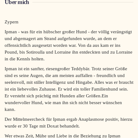
Über mich
Zypern
Ipman - was für ein hübscher großer Hund - der völlig verängstigt
und abgemagert am Strand aufgefunden wurde, an dem er
offensichtlich ausgesetzt worden war. Von da aus kam er ins
Pound, bis Sotiroulla und Lorraine ihn entdeckten und zu Lorraine
in die Kennls holten.
Ipman ist ein sanfter, riesengroßer Teddybär. Trotz seiner Größe
sind es seine Augen, die am meisten auffallen - freundlich und
seelenvoll, mit stiller Intelligenz und Hingabe. Alles was er braucht
ist ein liebevolles Zuhause. Er wird ein toller Familienhund sein.
Er versteht sich prächtig mit Hunden aller Größen.Ein
wundervoller Hund, wie man ihn sich nicht besser wünschen
kann.
Der Mittelmeercheck für Ipman ergab Anaplasmose positiv, hierzu
wurde er 30 Tage mit Doxat behandelt.
Wer etwas Zeit, Mühe und Liebe in die Beziehung zu Ipman