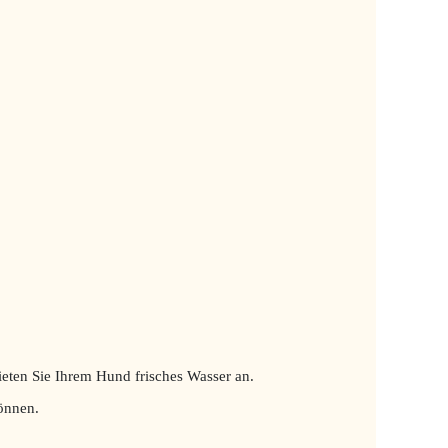
ieten Sie Ihrem Hund frisches Wasser an.
önnen.