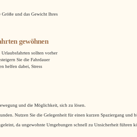
ie Größe und das Gewicht Ihres
fahrten gewöhnen
 Urlaubsfahrten sollten vorher
steigern Sie die Fahrdauer
n helfen dabei, Stress
ewegung und die Möglichkeit, sich zu lösen.
tunden. Nutzen Sie die Gelegenheit für einen kurzen Spaziergang und b
 angeleint, da ungewohnte Umgebungen schnell zu Unsicherheit führen k