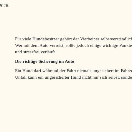
 2026
.
Für viele Hundebesitzer gehört der Vierbeiner selbstverständlic
Wer mit dem Auto verreist, sollte jedoch einige wichtige Punkte
und stressfrei verläuft.
Die richtige Sicherung im Auto
Ein Hund darf während der Fahrt niemals ungesichert im Fahrz
Unfall kann ein ungesicherter Hund nicht nur sich selbst, sond