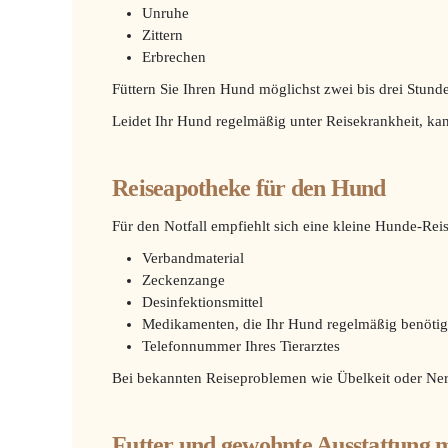
Unruhe
Zittern
Erbrechen
Füttern Sie Ihren Hund möglichst zwei bis drei Stunden
Leidet Ihr Hund regelmäßig unter Reisekrankheit, ka
Reiseapotheke für den Hund
Für den Notfall empfiehlt sich eine kleine Hunde-Rei
Verbandmaterial
Zeckenzange
Desinfektionsmittel
Medikamenten, die Ihr Hund regelmäßig benötig
Telefonnummer Ihres Tierarztes
Bei bekannten Reiseproblemen wie Übelkeit oder Nervo
Futter und gewohnte Ausstattung