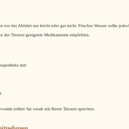
 vor der Abfahrt nur leicht oder gar nicht. Frisches Wasser sollte jedoc
nn der Tierarzt geeignete Medikamente empfehlen.
seapotheke mit:
t
sität sollten Sie vorab mit Ihrem Tierarzt sprechen.
 mitnehmen