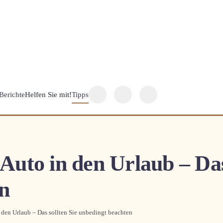
Berichte
Helfen Sie mit!
Tipps
uto in den Urlaub – Das 
n
den Urlaub – Das sollten Sie unbedingt beachten