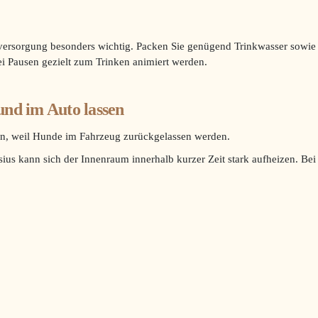
versorgung besonders wichtig. Packen Sie genügend Trinkwasser sowie e
ei Pausen gezielt zum Trinken animiert werden.
und im Auto lassen
nen, weil Hunde im Fahrzeug zurückgelassen werden.
ius kann sich der Innenraum innerhalb kurzer Zeit stark aufheizen. B