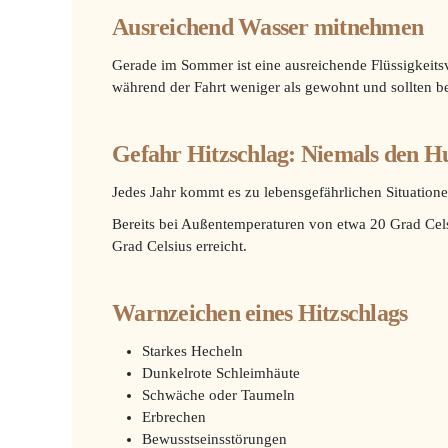
Ausreichend Wasser mitnehmen
Gerade im Sommer ist eine ausreichende Flüssigkeits
während der Fahrt weniger als gewohnt und sollten b
Gefahr Hitzschlag: Niemals den H
Jedes Jahr kommt es zu lebensgefährlichen Situatio
Bereits bei Außentemperaturen von etwa 20 Grad Cels
Grad Celsius erreicht.
Warnzeichen eines Hitzschlags
Starkes Hecheln
Dunkelrote Schleimhäute
Schwäche oder Taumeln
Erbrechen
Bewusstseinsstörungen