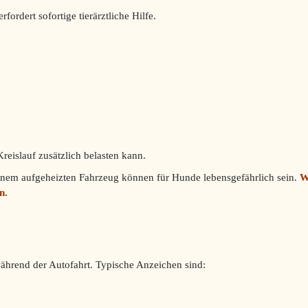
fordert sofortige tierärztliche Hilfe.
reislauf zusätzlich belasten kann.
inem aufgeheizten Fahrzeug können für Hunde lebensgefährlich sein.
W
n.
ährend der Autofahrt. Typische Anzeichen sind: