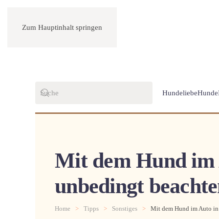
Zum Hauptinhalt springen
Hundeliebe
Hunde
Mit dem Hund im A
unbedingt beachte
Home
Tipps
Sonstiges
Mit dem Hund im Auto in 