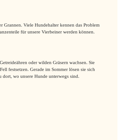
der Grannen. Viele Hundehalter kennen das Problem
flanzenteile für unsere Vierbeiner werden können.
n Getreideähren oder wilden Gräsern wachsen. Sie
Fell festsetzen. Gerade im Sommer lösen sie sich
u dort, wo unsere Hunde unterwegs sind.