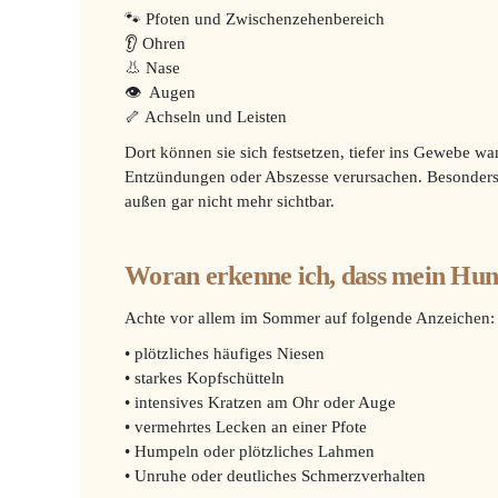
🐾 Pfoten und Zwischenzehenbereich
👂 Ohren
👃 Nase
👁 Augen
🦴 Achseln und Leisten
Dort können sie sich festsetzen, tiefer ins Gewebe w
Entzündungen oder Abszesse verursachen. Besonders 
außen gar nicht mehr sichtbar.
Woran erkenne ich, dass mein Hun
Achte vor allem im Sommer auf folgende Anzeichen:
• plötzliches häufiges Niesen
• starkes Kopfschütteln
• intensives Kratzen am Ohr oder Auge
• vermehrtes Lecken an einer Pfote
• Humpeln oder plötzliches Lahmen
• Unruhe oder deutliches Schmerzverhalten