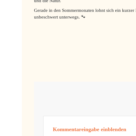
und die Natur.
Gerade in den Sommermonaten lohnt sich ein kurzer K
unbeschwert unterwegs. 🐾
Kommentareingabe einblenden