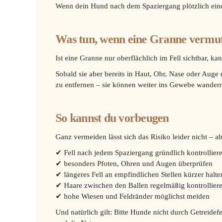
Wenn dein Hund nach dem Spaziergang plötzlich eine
Was tun, wenn eine Granne vermut
Ist eine Granne nur oberflächlich im Fell sichtbar, kan
Sobald sie aber bereits in Haut, Ohr, Nase oder Auge e
zu entfernen – sie können weiter ins Gewebe wander
So kannst du vorbeugen
Ganz vermeiden lässt sich das Risiko leider nicht – ab
✔ Fell nach jedem Spaziergang gründlich kontrollier
✔ besonders Pfoten, Ohren und Augen überprüfen
✔ längeres Fell an empfindlichen Stellen kürzer halte
✔ Haare zwischen den Ballen regelmäßig kontrolliere
✔ hohe Wiesen und Feldränder möglichst meiden
Und natürlich gilt: Bitte Hunde nicht durch Getreidef