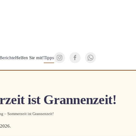
Berichte
Helfen Sie mit!
Tipps
eit ist Grannenzeit!
g – Sommerzeit ist Grannenzeit!
 2026
.