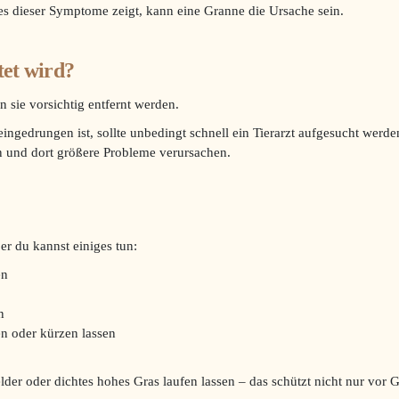
s dieser Symptome zeigt, kann eine Granne die Ursache sein.
et wird?
n sie vorsichtig entfernt werden.
ingedrungen ist, sollte unbedingt schnell ein Tierarzt aufgesucht werden
n und dort größere Probleme verursachen.
er du kannst einiges tun:
en
n
n oder kürzen lassen
elder oder dichtes hohes Gras laufen lassen – das schützt nicht nur vo