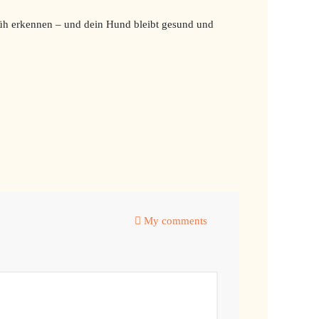
rüh erkennen – und dein Hund bleibt gesund und
My comments