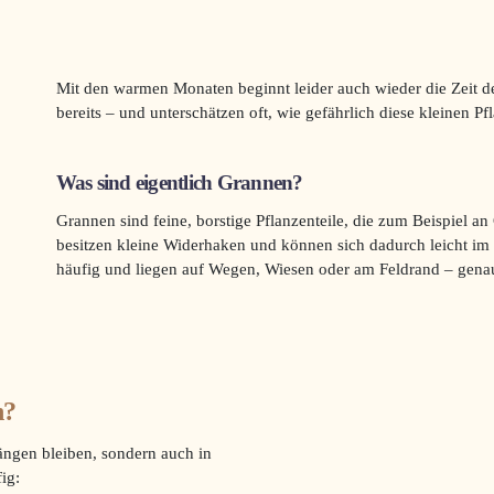
Mit den warmen Monaten beginnt leider auch wieder die Zeit 
bereits – und unterschätzen oft, wie gefährlich diese kleinen P
Was sind eigentlich Grannen?
Grannen sind feine, borstige Pflanzenteile, die zum Beispiel a
besitzen kleine Widerhaken und können sich dadurch leicht im 
häufig und liegen auf Wegen, Wiesen oder am Feldrand – gena
h?
ängen bleiben, sondern auch in
ig: