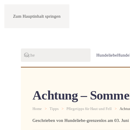
Zum Hauptinhalt springen
Hundeliebe
Hunde
Achtung – Sommerz
Home
Tipps
Pflegetipps für Haut und Fell
Achtun
Geschrieben von Hundeliebe-grenzenlos am
03. Juni