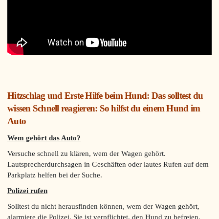
Hitzschlag und Erste Hilfe beim Hund: Das solltest du
wissen Schnell reagieren: So hilfst du einem Hund im
Auto
Wem gehört das Auto?
Versuche schnell zu klären, wem der Wagen gehört.
Lautsprecherdurchsagen in Geschäften oder lautes Rufen auf dem
Parkplatz helfen bei der Suche.
Polizei rufen
Solltest du nicht herausfinden können, wem der Wagen gehört,
alarmiere die Polizei. Sie ist verpflichtet, den Hund zu befreien.