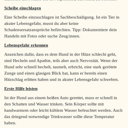
Scheibe einschlagen
Eine Scheibe einzuschlagen ist Sachbeschädigung. Ist ein Tier in
akuter Lebensgefahr, musst du aber keine
Schadensersatzansprüche befürchten. Tipp: Dokumentiere dein
Handeln mit Fotos oder suche Zeug:innen.
Lebensgefahr erkennen
Anzeichen dafür, dass es dem Hund in der Hitze schlecht geht,
sind Hecheln und Apathie, teils aber auch Nervosität. Wenn der
Hund sehr schnell hechelt, taumelt, erbricht, eine stark gerötete
Zunge und einen glasigen Blick hat, kann er bereits einen
Hitzschlag erlitten haben und in akuter Lebensgefahr schweben.
Erste Hilfe leisten
Ist der Hund aus einem heißen Auto gerettet, muss er schnell in
den Schatten und Wasser trinken. Sein Körper sollte mit
handwarmem oder leicht kühlem Wasser befeuchtet werden. Auch
das dringend notwendige Trinkwasser sollte diese Temperatur
haben.