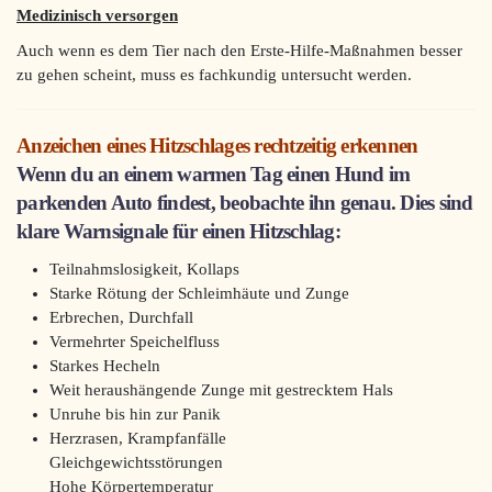
Medizinisch versorgen
Auch wenn es dem Tier nach den Erste-Hilfe-Maßnahmen besser
zu gehen scheint, muss es fachkundig untersucht werden.
Anzeichen eines Hitzschlages rechtzeitig erkennen
Wenn du an einem warmen Tag einen Hund im
parkenden Auto findest, beobachte ihn genau. Dies sind
klare Warnsignale für einen Hitzschlag:
Teilnahmslosigkeit, Kollaps
Starke Rötung der Schleimhäute und Zunge
Erbrechen, Durchfall
Vermehrter Speichelfluss
Starkes Hecheln
Weit heraushängende Zunge mit gestrecktem Hals
Unruhe bis hin zur Panik
Herzrasen, Krampfanfälle
Gleichgewichtsstörungen
Hohe Körpertemperatur