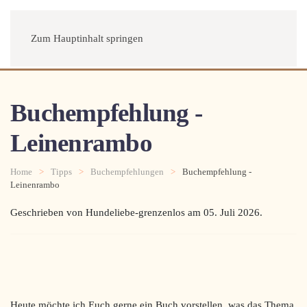
Menü
Zum Hauptinhalt springen
Buchempfehlung -
Leinenrambo
Home
Tipps
Buchempfehlungen
Buchempfehlung -
Leinenrambo
Geschrieben von Hundeliebe-grenzenlos am
05. Juli 2026
.
Heute möchte ich Euch gerne ein Buch vorstellen, was das Thema