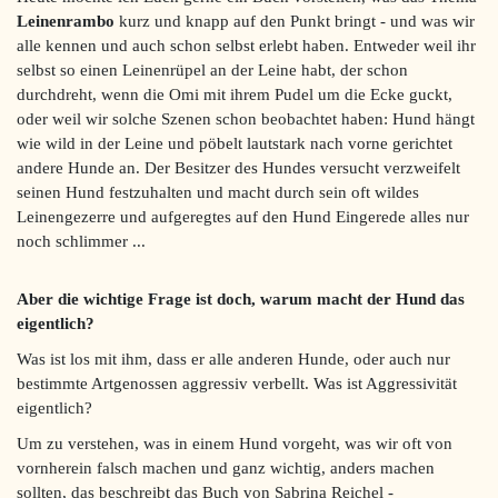
Leinenrambo
kurz und knapp auf den Punkt bringt - und was wir
alle kennen und auch schon selbst erlebt haben. Entweder weil ihr
selbst so einen Leinenrüpel an der Leine habt, der schon
durchdreht, wenn die Omi mit ihrem Pudel um die Ecke guckt,
oder weil wir solche Szenen schon beobachtet haben: Hund hängt
wie wild in der Leine und pöbelt lautstark nach vorne gerichtet
andere Hunde an. Der Besitzer des Hundes versucht verzweifelt
seinen Hund festzuhalten und macht durch sein oft wildes
Leinengezerre und aufgeregtes auf den Hund Eingerede alles nur
noch schlimmer ...
Aber die wichtige Frage ist doch, warum macht der Hund das
eigentlich?
Was ist los mit ihm, dass er alle anderen Hunde, oder auch nur
bestimmte Artgenossen aggressiv verbellt. Was ist Aggressivität
eigentlich?
Um zu verstehen, was in einem Hund vorgeht, was wir oft von
vornherein falsch machen und ganz wichtig, anders machen
sollten, das beschreibt das Buch von Sabrina Reichel -