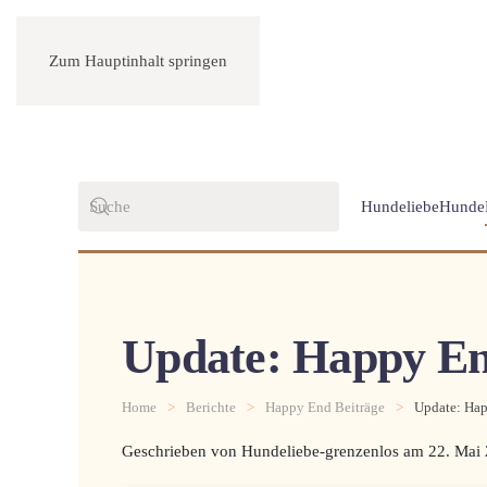
Zum Hauptinhalt springen
Hundeliebe
Hunde
Update: Happy En
Home
Berichte
Happy End Beiträge
Update: Hap
Geschrieben von Hundeliebe-grenzenlos am
22. Mai