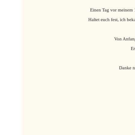
Einen Tag vor meinem 
Haltet euch fest, ich be
Von Anfang
Er
Danke no