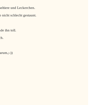
eltiere und Leckerchen.
 nicht schlecht gestaunt.
e ihn toll.
ch.
arum,;-))