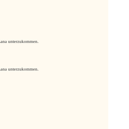
n Lana unterzukommen.
n Lana unterzukommen.