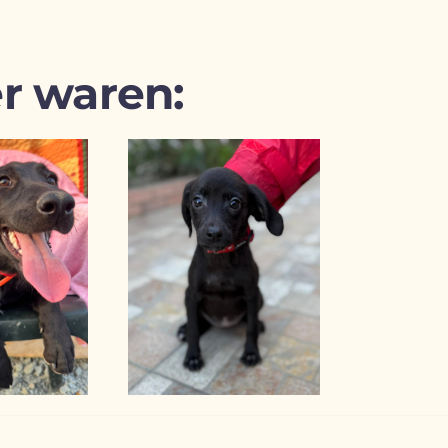
r waren: