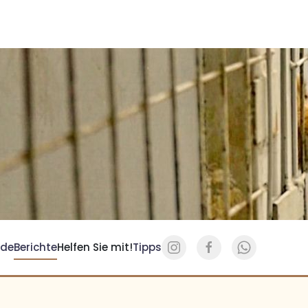
de
Berichte
Helfen Sie mit!
Tipps