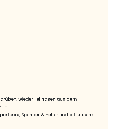
wie drüben, wieder Fellnasen aus dem
r...
porteure, Spender & Helfer und all "unsere"