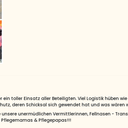
 ein toller Einsatz aller Beteiligten. Viel Logistik hüben 
chutz, deren Schicksal sich gewendet hat und was wären wi
ne unsere unermüdlichen Vermittlerinnen, Fellnasen - Trans
n Pflegemamas & Pflegepapas!!!