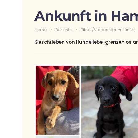
Ankunft in Ha
Home
Berichte
Bilder/Videos der Ankünfte
Geschrieben von Hundeliebe-grenzenlos 