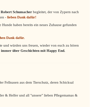
n Robert Schumacher
begleitet, der von Zypern nach
en -
lieben Dank dafür!
le Hunde haben bereits ein neues Zuhause gefunden
chen Dank dafür.
te und würden uns freuen, wieder von euch zu hören
ns immer über Geschichten mit Happy End.
eder Fellnasen aus dem Tierschutz, deren Schicksal
nder & Helfer und all "unsere" lieben Pflegemamas &