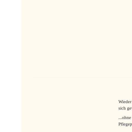
Wieder 
sich ge
...ohne
Pflegep