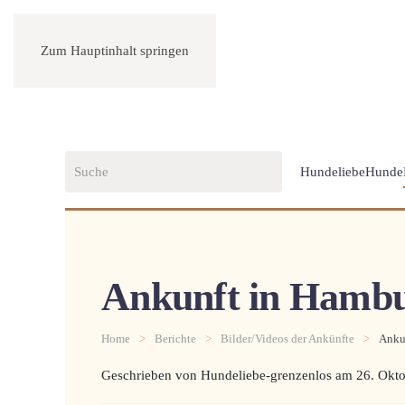
Zum Hauptinhalt springen
Hundeliebe
Hunde
Ankunft in Hambu
Home
Berichte
Bilder/Videos der Ankünfte
Anku
Geschrieben von Hundeliebe-grenzenlos am
26. Okt