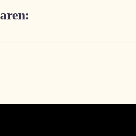
aren: