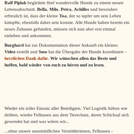
Ralf Piplak
begleitete fünf wundervolle Hunde zu einem neuen
Lebensabschnitt.
Bella
,
Milo
,
Petra
,
Achilles
und besonders
erfreulich ist, dass der kleine
Toa
, der so tapfer um sein Leben
kämpfte, ebenfalls dabei sein konnte. Alle Hunde haben bereits ein
neues Zuhause gefunden, müssen sich nun aber erst einmal
einleben und ankommen.
Burghard
hat zur Dokumentation dieser Ankunft ein kleines
Video
erstellt und
Suse
hat die Übergabe der Hunde koordiniert –
herzlichen Dank dafür.
Wir wünschen allen das Beste und
hoffen, bald wieder von euch zu hören und zu lesen.
Wieder ein toller Einsatz aller Beteiligten. Viel Logistik hüben wie
drüben, wieder Fellnasen aus dem Tierschutz, deren Schicksal sich
gewendet hat und was wären wir...
...ohne unsere unermüdlichen Vermittlerinnen, Fellnasen -