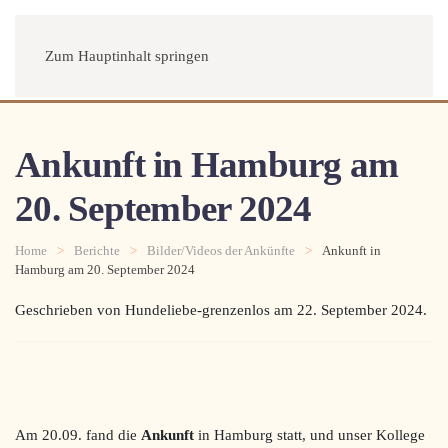
Menü
Zum Hauptinhalt springen
Ankunft in Hamburg am
20. September 2024
Home
Berichte
Bilder/Videos der Ankünfte
Ankunft in
Hamburg am 20. September 2024
Geschrieben von Hundeliebe-grenzenlos am
22. September 2024
.
Am 20.09. fand die
Ankunft
in Hamburg statt, und unser Kollege