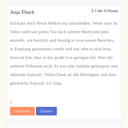
1 Jahr 10 Monate
Anja Ebach
Ich kann mich Herrn Rieken nur anschließen. Wenn man im
Video sieht wie prima Toa nach seinem Martyrium jetzt
aussieht, wie herzlich und freudig er vom neuen Herrchen
in Empfang genommen wurde und wie sehr er sich freut,
dann ist klar, dass er das große Los gezogen hat. Aber die
anderen Fellnasen auch. Es war eine rundum gelungene und
rührende Ankunft. Vielen Dank an alle Beteiligten und eine
glückliche Zukunft. LG Anja
Antworten
Zitieren