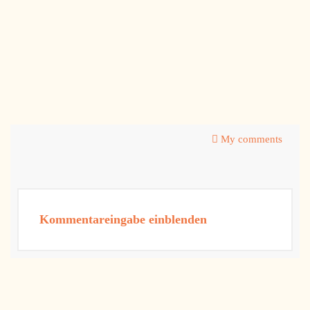
My comments
Kommentareingabe einblenden