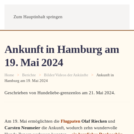
Menü
Zum Hauptinhalt springen
Ankunft in Hamburg am
19. Mai 2024
Home
Berichte
Bilder/Videos der Ankünfte
Ankunft in
Hamburg am 19. Mai 2024
Geschrieben von Hundeliebe-grenzenlos am
21. Mai 2024
.
Am 19. Mai ermöglichten die
Flugpaten
Olaf Riecken
und
Carsten Neumeier
die Ankunft, wodurch zehn wundervolle