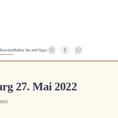
Berichte
Helfen Sie mit!
Tipps
rg 27. Mai 2022
 2022
.