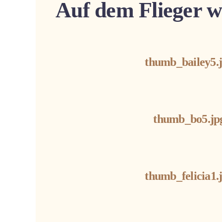
Auf dem Flieger w
thumb_bailey5.
thumb_bo5.jp
thumb_felicia1.