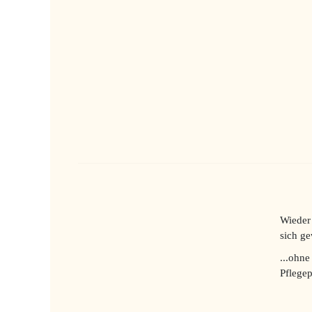
Wieder 
sich ge
...ohne
Pflegep