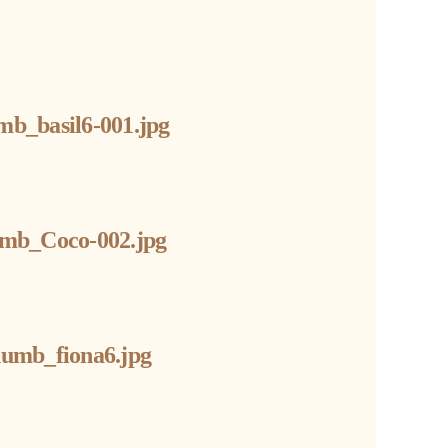
mb_basil6-001.jpg
mb_Coco-002.jpg
humb_fiona6.jpg