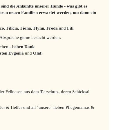
 sind die Ankünfte unserer Hunde - was gibt es
 ihren neuen Familien erwartet werden, um dann ein
co, Filicia, Fiona, Flynn, Freda
und
Fifi
.
Absprache gerne besucht werden.
mchen -
lieben Dank
aten
Evgenia
und
Olaf.
eder Fellnasen aus dem Tierschutz, deren Schicksal
nder & Helfer und all "unsere" lieben Pflegemamas &