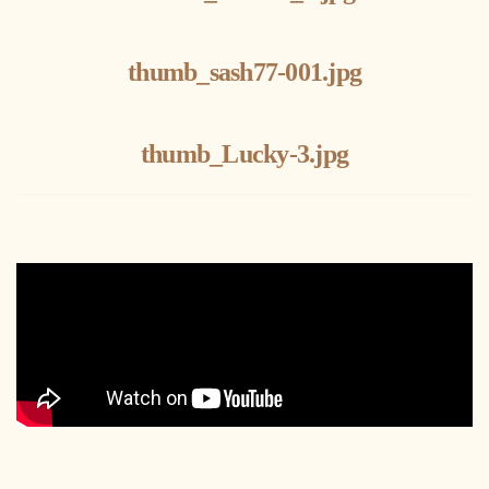
thumb_sash77-001.jpg
thumb_Lucky-3.jpg