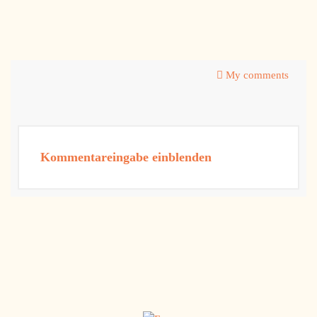
My comments
Kommentareingabe einblenden