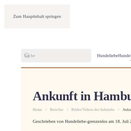
Zum Hauptinhalt springen
Hundeliebe
Hunde
Ankunft in Hambur
Home
Berichte
Bilder/Videos der Ankünfte
Anku
Geschrieben von Hundeliebe-grenzenlos am
18. Juli