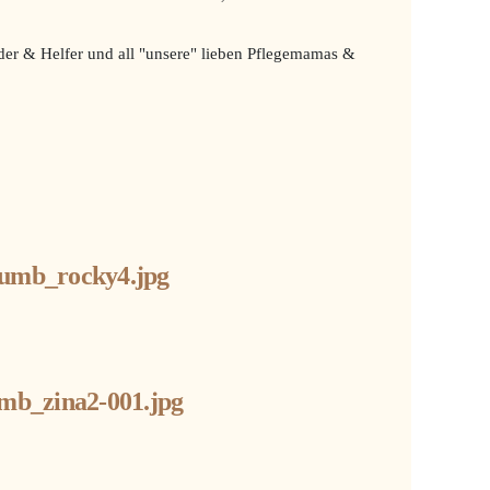
nder & Helfer und all "unsere" lieben Pflegemamas &
umb_rocky4.jpg
mb_zina2-001.jpg