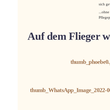
sich ge
...ohne
Pflegep
Auf dem Flieger w
thumb_phoebe0.
thumb_WhatsApp_Image_2022-06-