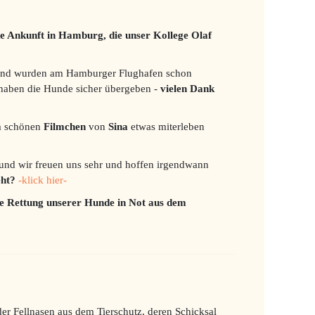
e Ankunft in Hamburg, die unser Kollege Olaf
und wurden am Hamburger Flughafen schon
haben die Hunde sicher übergeben -
vielen Dank
em schönen
Filmchen
von
Sina
etwas miterleben
und wir freuen uns sehr und hoffen irgendwann
eht?
-klick hier-
e Rettung unserer Hunde in Not aus dem
eder Fellnasen aus dem Tierschutz, deren Schicksal