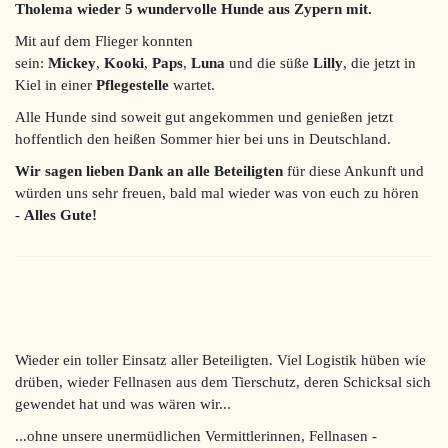
Tholema wieder 5 wundervolle Hunde aus Zypern mit.
Mit auf dem Flieger konnten
sein:
Mickey
,
Kooki
,
Paps
,
Luna
und die süße
Lilly
, die jetzt in
Kiel in einer
Pflegestelle
wartet.
Alle Hunde sind soweit gut angekommen und genießen jetzt
hoffentlich den heißen Sommer hier bei uns in Deutschland.
Wir sagen lieben Dank an alle Beteiligten
für diese Ankunft und
würden uns sehr freuen, bald mal wieder was von euch zu hören
-
Alles Gute!
Wieder ein toller Einsatz aller Beteiligten. Viel Logistik hüben wie
drüben, wieder Fellnasen aus dem Tierschutz, deren Schicksal sich
gewendet hat und was wären wir...
...ohne unsere unermüdlichen Vermittlerinnen, Fellnasen -