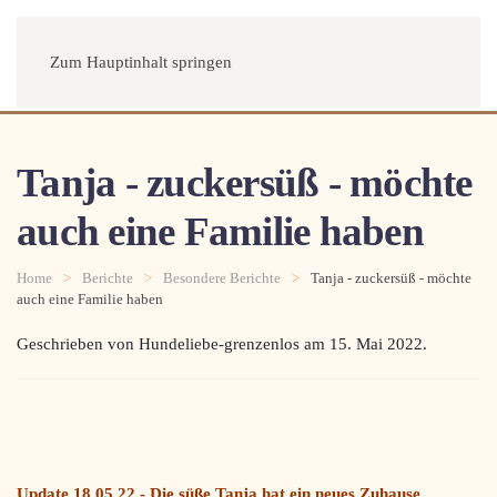
Menü
Zum Hauptinhalt springen
Tanja - zuckersüß - möchte
auch eine Familie haben
Home
Berichte
Besondere Berichte
Tanja - zuckersüß - möchte
auch eine Familie haben
Geschrieben von Hundeliebe-grenzenlos am
15. Mai 2022
.
Update 18.05.22 - Die süße Tanja hat ein neues Zuhause