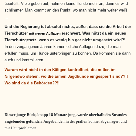
überfüllt. Viele geben auf, nehmen keine Hunde mehr an, denn es wird
schlimmer. Man kommt an den Punkt, wo man nicht mehr weiter weiß
...
Und die Regierung tut absolut nichts, außer, dass sie die Arbeit der
Tierschützer
erschwert. Was nützt da ein neues
mit neuen Auflagen
Tierschutzgesetz, wenn es wenig bis gar nicht umgesetzt wird?!
In den vergangenen Jahren kamen etliche Auflagen dazu, die man
erfüllen muss, um Hunde unterbringen zu können. Da kommen sie dann
auch und kontrollieren.
Warum wird nicht in den Käfigen kontrolliert, die mitten im
Nirgendwo stehen, wo die armen Jagdhunde eingesperrt sind??!!
Wo sind da die Behörden??!!
Dieser junge Rüde, knapp 18 Monate jung, wurde oberhalb des Strandes
angebunden gefunden
. Angebunden in der prallen Sonne, abgemagert und
mit Hautproblemen.