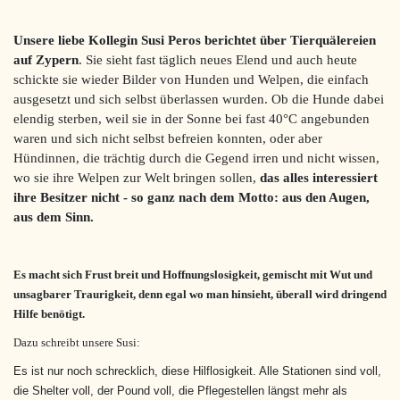
Unsere liebe Kollegin Susi Peros berichtet über Tierquälereien
auf Zypern
. Sie sieht fast täglich neues Elend und auch heute
schickte sie wieder Bilder von Hunden und Welpen, die einfach
ausgesetzt und sich selbst überlassen wurden. Ob die Hunde dabei
elendig sterben, weil sie in der Sonne bei fast 40°C angebunden
waren und sich nicht selbst befreien konnten, oder aber
Hündinnen, die trächtig durch die Gegend irren und nicht wissen,
wo sie ihre Welpen zur Welt bringen sollen,
das alles interessiert
ihre Besitzer nicht - so ganz nach dem Motto: aus den Augen,
aus dem Sinn.
Es macht sich Frust breit und Hoffnungslosigkeit, gemischt mit Wut und
unsagbarer Traurigkeit, denn egal wo man hinsieht, überall wird dringend
Hilfe benötigt.
Dazu schreibt unsere Susi:
Es ist nur noch schrecklich, diese Hilflosigkeit. Alle Stationen sind voll,
die Shelter voll, der Pound voll, die Pflegestellen längst mehr als