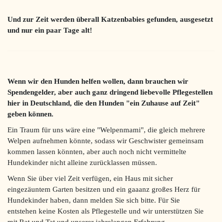
Und zur Zeit werden überall Katzenbabies gefunden, ausgesetzt
und nur ein paar Tage alt!
Wenn wir den Hunden helfen wollen, dann brauchen wir
Spendengelder, aber auch ganz dringend liebevolle Pflegestellen
hier in Deutschland, die den Hunden "ein Zuhause auf Zeit"
geben können.
Ein Traum für uns wäre eine "Welpenmami", die gleich mehrere
Welpen aufnehmen könnte, sodass wir Geschwister gemeinsam
kommen lassen könnten, aber auch noch nicht vermittelte
Hundekinder nicht alleine zurücklassen müssen.
Wenn Sie über viel Zeit verfügen, ein Haus mit sicher
eingezäuntem Garten besitzen und ein gaaanz großes Herz für
Hundekinder haben, dann melden Sie sich bitte. Für Sie
entstehen keine Kosten als Pflegestelle und wir unterstützen Sie
mit Rat und Tat und unserer jahrelangen Erfahrung.