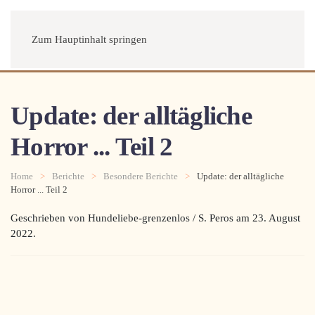
Menü
Zum Hauptinhalt springen
Update: der alltägliche
Horror ... Teil 2
Home
Berichte
Besondere Berichte
Update: der alltägliche
Horror ... Teil 2
Geschrieben von Hundeliebe-grenzenlos / S. Peros am
23. August
2022
.