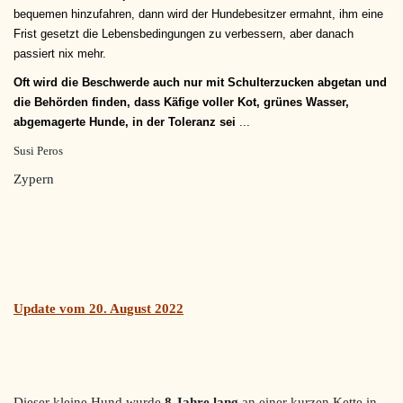
bequemen hinzufahren, dann wird der Hundebesitzer ermahnt, ihm eine
Frist gesetzt die Lebensbedingungen zu verbessern, aber danach
passiert nix mehr.
Oft wird die Beschwerde auch nur mit Schulterzucken abgetan und
die Behörden finden, dass Käfige voller Kot, grünes Wasser,
abgemagerte Hunde, in der Toleranz sei
...
Susi Peros
Zypern
Update vom 20. August 2022
Dieser kleine Hund wurde
8 Jahre lang
an einer kurzen Kette in