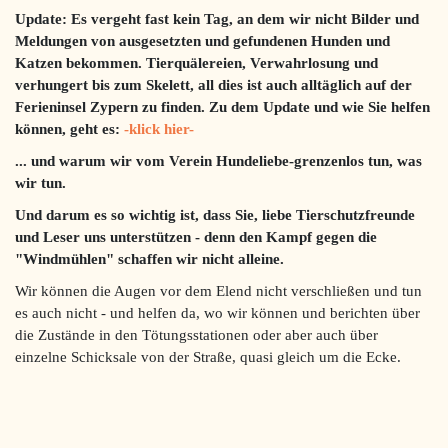
Update:
Es vergeht fast kein Tag, an dem wir nicht Bilder und
Meldungen von ausgesetzten und gefundenen Hunden und
Katzen bekommen. Tierquälereien, Verwahrlosung und
verhungert bis zum Skelett, all dies ist auch alltäglich auf der
Ferieninsel Zypern zu finden.
Zu dem Update und wie Sie helfen
können, geht es:
-klick hier-
... und warum wir vom Verein Hundeliebe-grenzenlos tun, was
wir tun.
Und darum es so wichtig ist, dass Sie, liebe Tierschutzfreunde
und Leser uns unterstützen - denn den Kampf gegen die
"Windmühlen" schaffen wir nicht alleine.
Wir können die Augen vor dem Elend nicht verschließen und tun
es auch nicht - und helfen da, wo wir können und berichten über
die Zustände in den Tötungsstationen oder aber auch über
einzelne Schicksale von der Straße, quasi gleich um die Ecke.