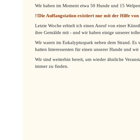
Wir haben im Moment etwa 50 Hunde und 15 Welpen
!!Die Auffangstation existiert nur mit der Hilfe vo
Letzte Woche erhielt ich einen Anruf von einer Künst
ihre Gemälde mit - und wir haben einige unserer toll
Wir waren im Eukalyptuspark neben dem Strand. Es wa
hatten Interessenten für einen unserer Hunde und wir h
Wir sind weiterhin bereit, um wieder ähnliche Vera
immer zu finden.