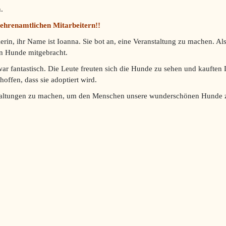
.
n ehrenamtlichen Mitarbeitern!!
lerin, ihr Name ist Ioanna. Sie bot an, eine Veranstaltung zu machen. 
en Hunde mitgebracht.
r fantastisch. Die Leute freuten sich die Hunde zu sehen und kauften 
offen, dass sie adoptiert wird.
nstaltungen zu machen, um den Menschen unsere wunderschönen Hunde zu