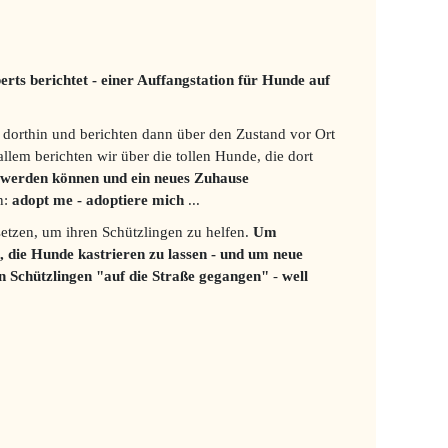
ts berichtet - einer Auffangstation für Hunde auf
dorthin und berichten dann über den Zustand vor Ort
allem berichten wir über die tollen Hunde, die dort
t werden können und ein neues Zuhause
n:
adopt me - adoptiere mich
...
 setzen, um ihren Schützlingen zu helfen.
Um
t, die Hunde kastrieren zu lassen - und um neue
ren Schützlingen "auf die Straße gegangen"
-
well