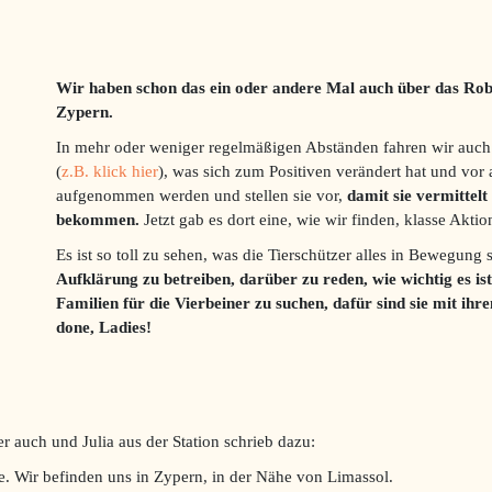
Wir haben schon das ein oder andere Mal auch über das Rober
Zypern.
In mehr oder weniger regelmäßigen Abständen fahren wir auch 
(
z.B. klick hier
), was sich zum Positiven verändert hat und vor 
aufgenommen werden und stellen sie vor,
damit sie vermittel
bekommen.
Jetzt gab es dort eine, wie wir finden, klasse Aktio
Es ist so toll zu sehen, was die Tierschützer alles in Bewegung
Aufklärung zu betreiben, darüber zu reden, wie wichtig es is
Familien für die Vierbeiner zu suchen, dafür sind sie mit ih
done, Ladies!
r auch und Julia aus der Station schrieb dazu:
e. Wir befinden uns in Zypern, in der Nähe von Limassol.