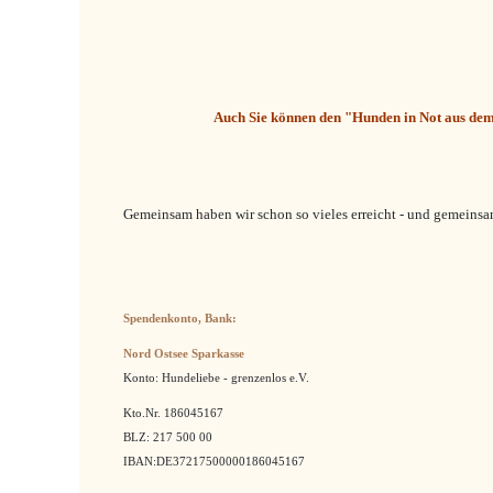
Auch Sie können den "Hunden in Not aus dem
Gemeinsam haben wir schon so vieles erreicht - und gemeinsam 
Spendenkonto, Bank:
Nord Ostsee Sparkasse
Konto: Hundeliebe - grenzenlos e.V.
Kto.Nr. 186045167
BLZ: 217 500 00
IBAN:DE37217500000186045167