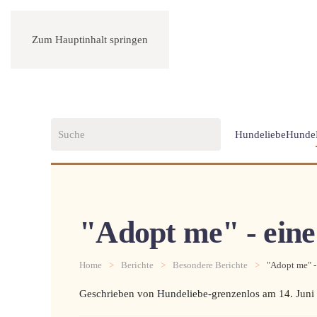
Zum Hauptinhalt springen
Hundeliebe
Hunde
"Adopt me" - eine
Home
Berichte
Besondere Berichte
"Adopt me" -
Geschrieben von Hundeliebe-grenzenlos am
14. Juni