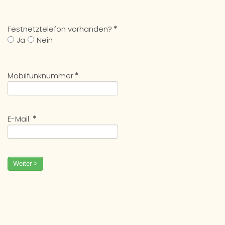
Festnetztelefon vorhanden?
*
Ja
Nein
Mobilfunknummer
*
E-Mail
*
Weiter >