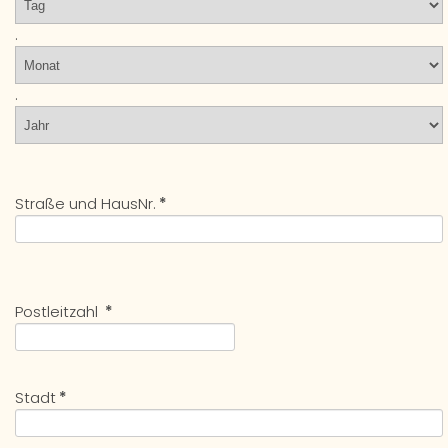
.
.
Straße und HausNr.
*
Postleitzahl
*
Stadt
*